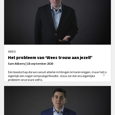
VIDEO
Het probleem van ‘Wees trouw aan jezelf’
Sam Allberry | 18 september 2020
Een boodschap die we vanuit allerlei richtingen te horen krijgen, maar het is
eigenlijk een nogal rampzalige filosofie. Jezus zei dat ons eigenlijke
probleem onze ware zelf is.