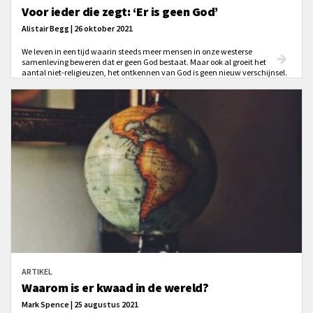
Voor ieder die zegt: ‘Er is geen God’
Alistair Begg | 26 oktober 2021
We leven in een tijd waarin steeds meer mensen in onze westerse
samenleving beweren dat er geen God bestaat. Maar ook al groeit het
aantal niet-religieuzen, het ontkennen van God is geen nieuw verschijnsel.
Sterker nog, de bewering ‘Er is geen God’ staat zelfs in de Bijbel.
ARTIKEL
Waarom is er kwaad in de wereld?
Mark Spence | 25 augustus 2021