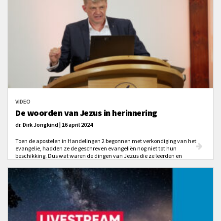
VIDEO
De woorden van Jezus in herinnering
dr. Dirk Jongkind | 16 april 2024
Toen de apostelen in Handelingen 2 begonnen met verkondiging van het
evangelie, hadden ze de geschreven evangeliën nog niet tot hun
beschikking. Dus wat waren de dingen van Jezus die ze leerden en
predikten? Hoe herinnerden ze zich wat Hij had gezegd?