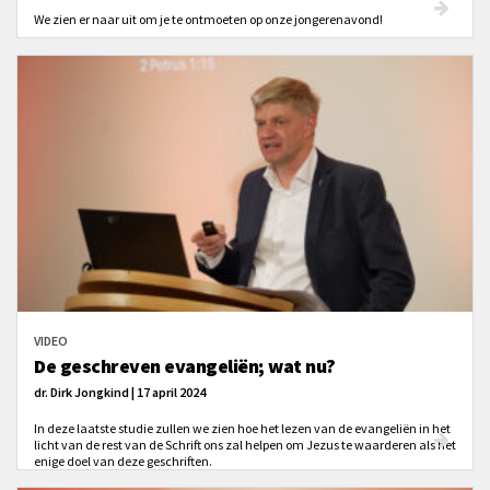
We zien er naar uit om je te ontmoeten op onze jongerenavond!
VIDEO
De geschreven evangeliën; wat nu?
dr. Dirk Jongkind | 17 april 2024
In deze laatste studie zullen we zien hoe het lezen van de evangeliën in het
licht van de rest van de Schrift ons zal helpen om Jezus te waarderen als het
enige doel van deze geschriften.