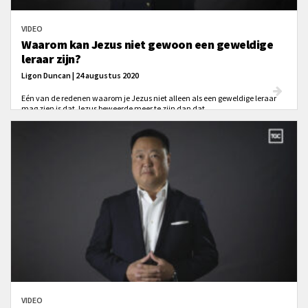
VIDEO
Waarom kan Jezus niet gewoon een geweldige
leraar zijn?
Ligon Duncan | 24 augustus 2020
Eén van de redenen waarom je Jezus niet alleen als een geweldige leraar
mag zien is dat Jezus beweerde meer te zijn dan dat.
VIDEO