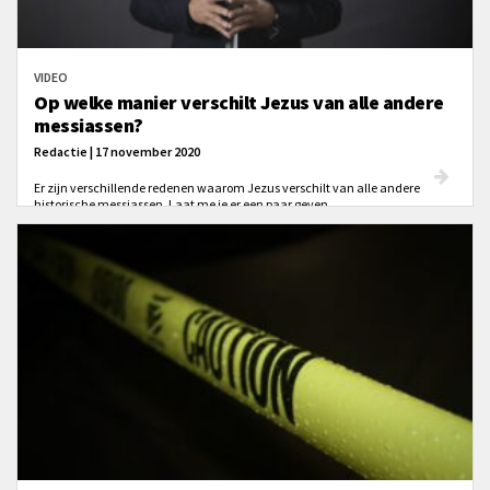
VIDEO
Op welke manier verschilt Jezus van alle andere
messiassen?
Redactie | 17 november 2020
Er zijn verschillende redenen waarom Jezus verschilt van alle andere
historische messiassen. Laat me je er een paar geven.