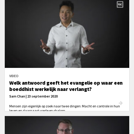
acceptabel over te komen. Alleen het christendom zegt wat anders.
VIDEO
Welk antwoord geeft het evangelie op waar een
boeddhist werkelijk naar verlangt?
Sam Chan | 23 september 2020
Mensen zijn eigenlijk op zoek naar twee dingen: Macht en controle in hun
leven en daarnaast vrede en shalom.