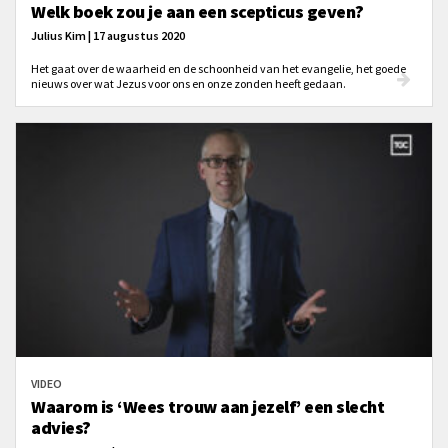
Welk boek zou je aan een scepticus geven?
Julius Kim | 17 augustus 2020
Het gaat over de waarheid en de schoonheid van het evangelie, het goede
nieuws over wat Jezus voor ons en onze zonden heeft gedaan.
VIDEO
Waarom is ‘Wees trouw aan jezelf’ een slecht
advies?