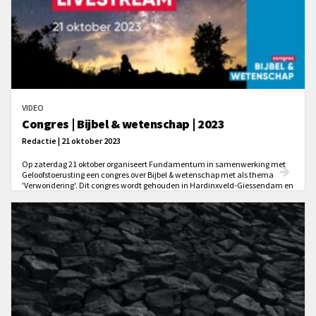
VIDEO
Congres | Bijbel & wetenschap | 2023
Redactie | 21 oktober 2023
Op zaterdag 21 oktober organiseert Fundamentum in samenwerking met
Geloofstoerusting een congres over Bijbel & wetenschap met als thema
'Verwondering'. Dit congres wordt gehouden in Hardinxveld-Giessendam en
wordt 'live' uitgezonden.