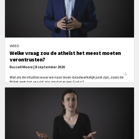
VIDEO
Welke vraag zou de atheïst het meest moeten
verontrusten?
Russell Moore | 8 september 2020
Wat als de intuïties waar we naar leven daadwerkelijk juist zijn, zoals de
Bijbel zegt dat ze juist zijn omdat er een God is?