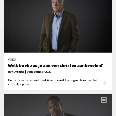
VIDEO
Welk boek zou je aan een christen aanbevelen?
Ray Ortlund | 24 december 2020
Het zal je verbazen welk boek ik aanbeveel. Het is geen boek over het
christelijk geloof.