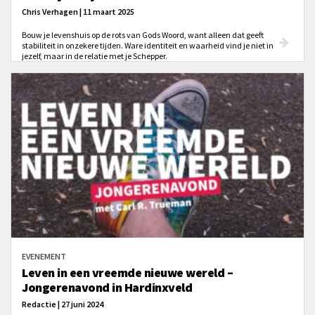
Chris Verhagen | 11 maart 2025
Bouw je levenshuis op de rots van Gods Woord, want alleen dat geeft
stabiliteit in onzekere tijden. Ware identiteit en waarheid vind je niet in
jezelf, maar in de relatie met je Schepper.
EVENEMENT
Leven in een vreemde nieuwe wereld –
Jongerenavond in Hardinxveld
Redactie | 27 juni 2024