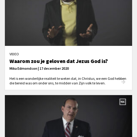
VIDEO
Waarom zou je geloven dat Jezus God is?
Mika Edmondson | 17 december 2020
Het is een wonderlijke realiteit te weten dat, in Christus, we een God hebben
die bereid was om onder ons, te midden van Zijn volk te leven.