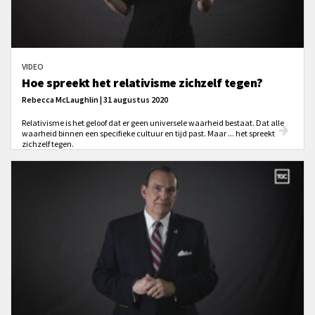
VIDEO
Hoe spreekt het relativisme zichzelf tegen?
Rebecca McLaughlin | 31 augustus 2020
Relativisme is het geloof dat er geen universele waarheid bestaat. Dat alle
waarheid binnen een specifieke cultuur en tijd past. Maar ... het spreekt
zichzelf tegen.