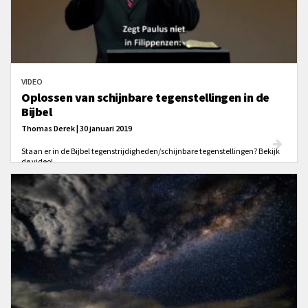
VIDEO
Oplossen van schijnbare tegenstellingen in de
Bijbel
Thomas Derek | 30 januari 2019
Staan er in de Bijbel tegenstrijdigheden/schijnbare tegenstellingen? Bekijk
de video!