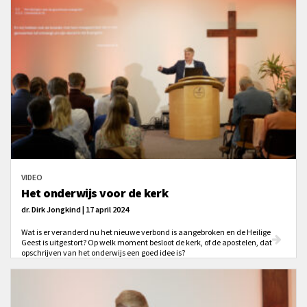
VIDEO
Het onderwijs voor de kerk
dr. Dirk Jongkind | 17 april 2024
Wat is er veranderd nu het nieuwe verbond is aangebroken en de Heilige
Geest is uitgestort? Op welk moment besloot de kerk, of de apostelen, dat
opschrijven van het onderwijs een goed idee is?