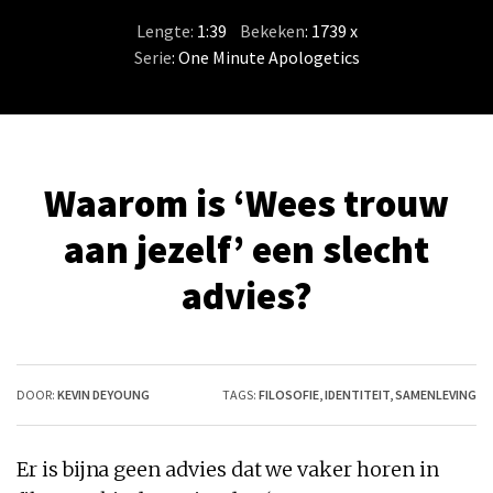
Lengte:
1:39
/
Bekeken
: 1739 x
Serie
:
One Minute Apologetics
Waarom is ‘Wees trouw
aan jezelf’ een slecht
advies?
DOOR:
KEVIN DEYOUNG
TAGS:
FILOSOFIE
,
IDENTITEIT
,
SAMENLEVING
Er is bijna geen advies dat we vaker horen in