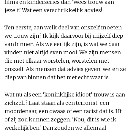
films en kinderseries dan ‘Wees trouw aan
jezelf.’ Wat een verschrikkelijk advies!
Ten eerste, aan welk deel van onszelf moeten
we trouw zijn? Ik kijk daarvoor bij mijzelf diep
van binnen. Als we eerlijk zijn, is wat we daar
vinden niet altijd even mooi. We zijn mensen
die met elkaar worstelen, worstelen met
onszelf. Als mensen dat advies geven, weten ze
diep van binnen dat het niet echt waar is.
Wat nu als een ‘koninklijke idioot’ trouw is aan
zichzelf? Laat staan als een terrorist, een
moordenaar, een dwaas of een racist dat is. Hij
of zij zou kunnen zeggen: ‘Nou, dit is wie ik
werkelijk ben.’ Dan zouden we allemaal