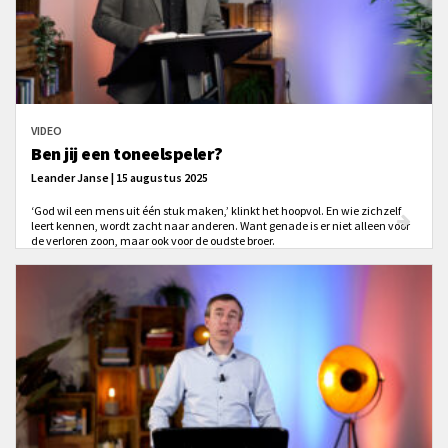
VIDEO
Ben jij een toneelspeler?
Leander Janse | 15 augustus 2025
‘God wil een mens uit één stuk maken,’ klinkt het hoopvol. En wie zichzelf
leert kennen, wordt zacht naar anderen. Want genade is er niet alleen voor
de verloren zoon, maar ook voor de oudste broer.