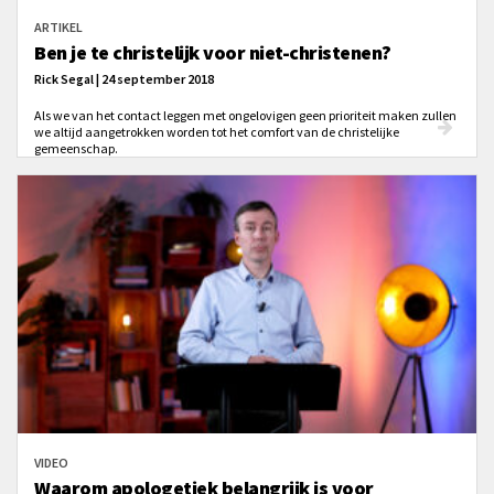
ARTIKEL
Ben je te christelijk voor niet-christenen?
Rick Segal | 24 september 2018
Als we van het contact leggen met ongelovigen geen prioriteit maken zullen
we altijd aangetrokken worden tot het comfort van de christelijke
gemeenschap.
VIDEO
Waarom apologetiek belangrijk is voor