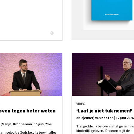
O
VIDEO
oven tegen beter weten
‘Laat je niet tuk nemen!’
dr. R(einier) van Kooten | 12 juni 2026
. (Marijn) Krooneman | 15 juni 2026
‘Het goddelijk beloven is het geheim v
kinderlijk geloven.’ Daarom blijft de
am geloofde Gods belofte terwijl alles