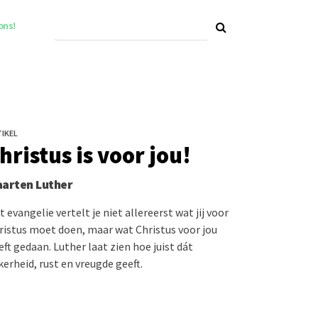
ons!
IKEL
hristus is voor jou!
arten Luther
t evangelie vertelt je niet allereerst wat jij voor
ristus moet doen, maar wat Christus voor jou
eft gedaan. Luther laat zien hoe juist dát
kerheid, rust en vreugde geeft.