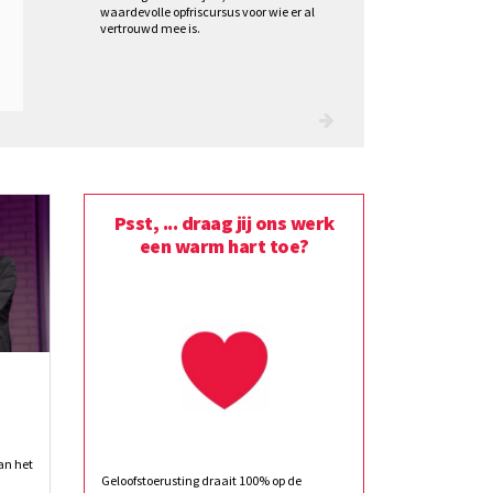
waardevolle opfriscursus voor wie er al
vertrouwd mee is.
Psst, ... draag jij ons werk
een warm hart toe?
an het
Geloofstoerusting draait 100% op de