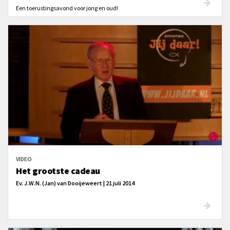
Een toerustingsavond voor jong en oud!
VIDEO
Het grootste cadeau
Ev. J.W.N. (Jan) van Dooijeweert | 21 juli 2014