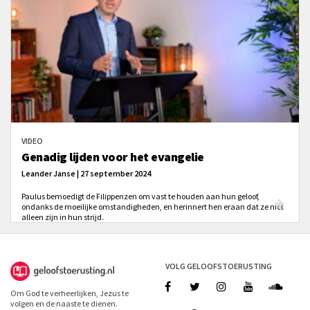
VIDEO
Genadig lijden voor het evangelie
Leander Janse | 27 september 2024
Paulus bemoedigt de Filippenzen om vast te houden aan hun geloof,
ondanks de moeilijke omstandigheden, en herinnert hen eraan dat ze niet
alleen zijn in hun strijd.
VOLG GELOOFSTOERUSTING
Om God te verheerlijken, Jezus te
volgen en de naaste te dienen.