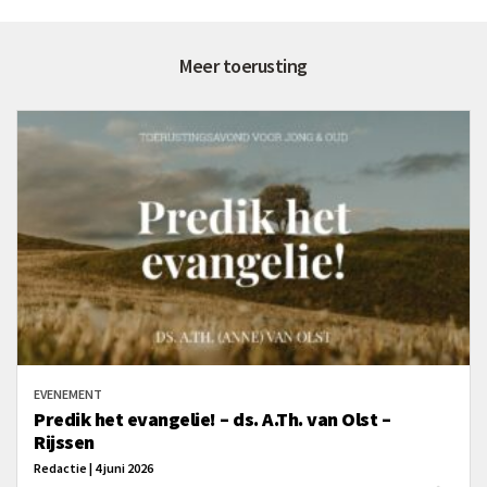
Meer toerusting
EVENEMENT
Predik het evangelie! – ds. A.Th. van Olst –
Rijssen
Redactie | 4 juni 2026