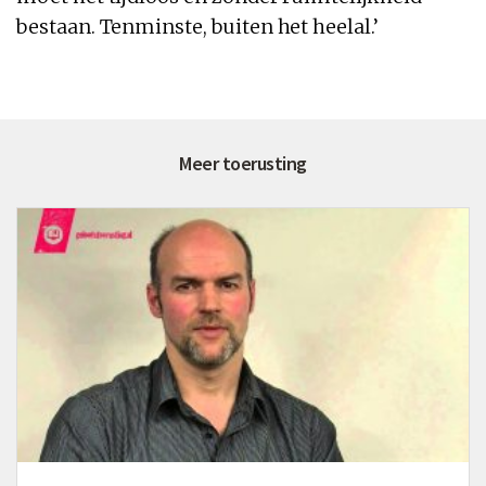
bestaan. Tenminste, buiten
het
heelal
.’
Meer toerusting