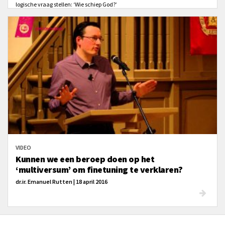
logische vraag stellen: ‘Wie schiep God?’
VIDEO
Kunnen we een beroep doen op het
‘multiversum’ om finetuning te verklaren?
dr.ir. Emanuel Rutten | 18 april 2016