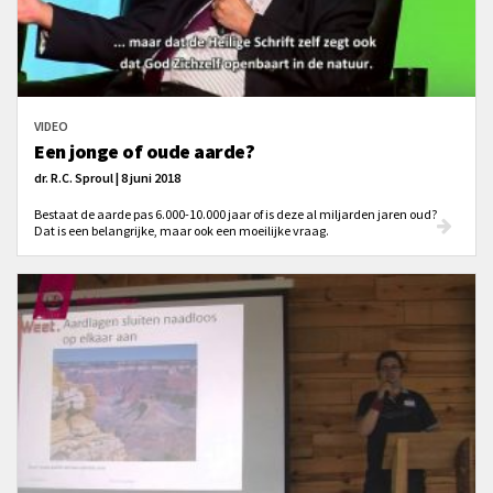
VIDEO
Een jonge of oude aarde?
dr. R.C. Sproul | 8 juni 2018
Bestaat de aarde pas 6.000-10.000 jaar of is deze al miljarden jaren oud?
Dat is een belangrijke, maar ook een moeilijke vraag.