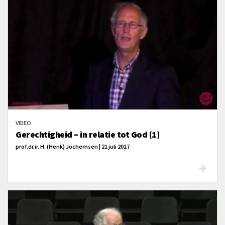
VIDEO
Gerechtigheid – in relatie tot God (1)
prof.dr.ir. H. (Henk) Jochemsen | 21 juli 2017