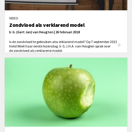
VIDEO
Zondvloed als verklarend model
Ir. G. (Gert Jan) van Heugten | 26 februari 2018
Is de zondvloed te gebruiken alsv erklarend model? Op 7 september 2013
hield Weet haar eerste lezersdag. Ir. G.J.H.A. van Heugten sprak over
de zondvloed als verklarend model.