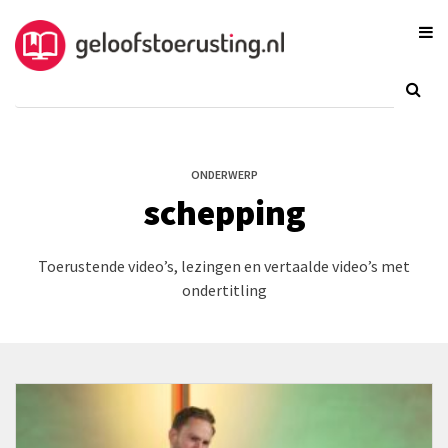
ONDERWERP
schepping
Toerustende video’s, lezingen en vertaalde video’s met
ondertitling