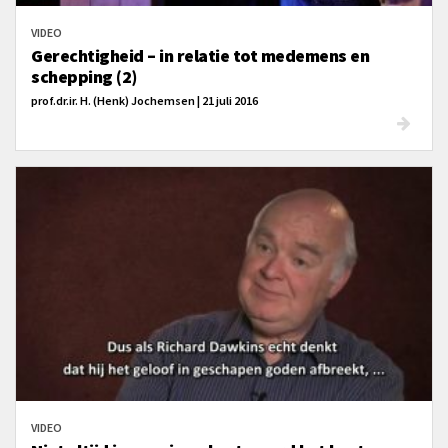
VIDEO
Gerechtigheid – in relatie tot medemens en
schepping (2)
prof.dr.ir. H. (Henk) Jochemsen | 21 juli 2016
VIDEO