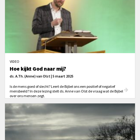
VIDEO
Hoe kijkt God naar mij?
ds. A.Th. (Anne) van Olst | 5 maart 2025
Is de mens goed of slecht? Leert de Bijbel ons een positief of negatief
mensbeeld? In deze lezing stelt ds. Anne van Olst de vraag wat de Bijbel
over ons mensen zegt.