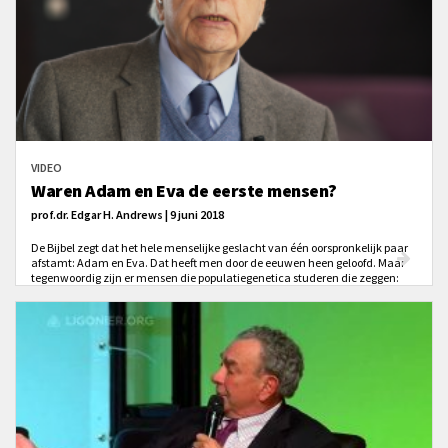
VIDEO
Waren Adam en Eva de eerste mensen?
prof.dr. Edgar H. Andrews | 9 juni 2018
De Bijbel zegt dat het hele menselijke geslacht van één oorspronkelijk paar
afstamt: Adam en Eva. Dat heeft men door de eeuwen heen geloofd. Maar
tegenwoordig zijn er mensen die populatiegenetica studeren die zeggen:
nee, dat kan echt niet.