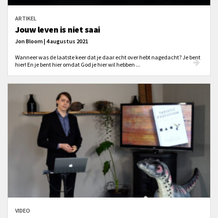
ARTIKEL
Jouw leven is niet saai
Jon Bloom | 4 augustus 2021
Wanneer was de laatste keer dat je daar echt over hebt nagedacht? Je bent
hier! En je bent hier omdat God je hier wil hebben ...
VIDEO