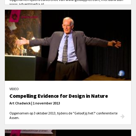
www.adventmedia.nl.
VIDEO
Compelling Evidence for Design in Nature
Art Chadwick | 1 november 2013
Opgenomen op 3 oktober 2013, tijdens de "Geloof jij het?' conferentie te
Assen.