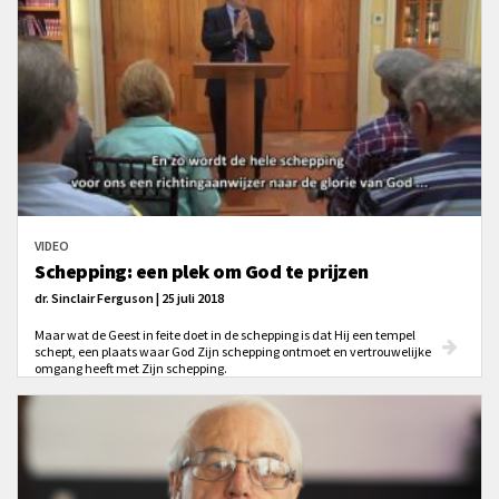
behandelen, als Hij er niet was. En wat betekent dat?
VIDEO
Schepping: een plek om God te prijzen
dr. Sinclair Ferguson | 25 juli 2018
Maar wat de Geest in feite doet in de schepping is dat Hij een tempel
schept, een plaats waar God Zijn schepping ontmoet en vertrouwelijke
omgang heeft met Zijn schepping.