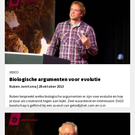
VIDEO
Biologische argumenten voor evolutie
Ruben Jorritsma | 28 oktober 2013
Ruben bespreekt welke biologische argumenten er zijn voor evolutie en hoe
je daar als creationist tegen aan kijkt. Zeer waardevol en interessant. Deze
boodschap is gefilmd bij een avond van geloofjijhet.com en is in
tegenstelling tot andere video's van deze conferentie wél Nederlandstalig.