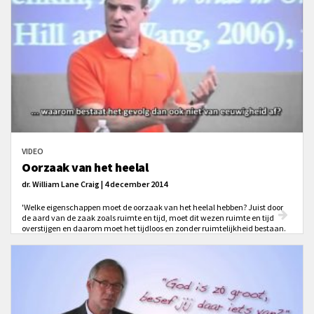
VIDEO
Oorzaak van het heelal
dr. William Lane Craig | 4 december 2014
'Welke eigenschappen moet de oorzaak van het heelal hebben? Juist door
de aard van de zaak zoals ruimte en tijd, moet dit wezen ruimte en tijd
overstijgen en daarom moet het tijdloos en zonder ruimtelijkheid bestaan.
Tenminste, buiten het heelal.'