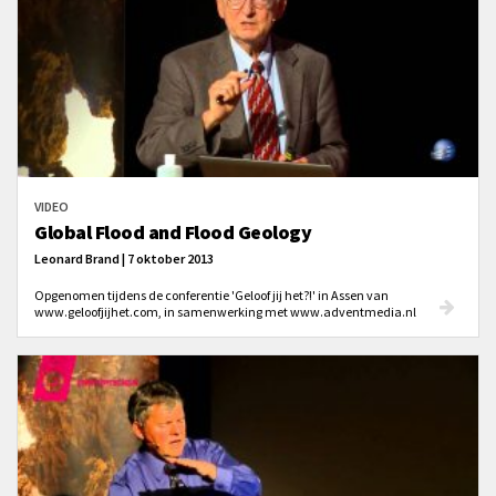
VIDEO
Global Flood and Flood Geology
Leonard Brand | 7 oktober 2013
Opgenomen tijdens de conferentie 'Geloof jij het?!' in Assen van
www.geloofjijhet.com, in samenwerking met www.adventmedia.nl