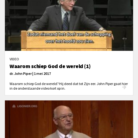
VIDEO
Waarom schiep God de wereld (1)
dr. John Piper | 1 mei 2017
Waarom schiep God de wereld? Hij deed dat tot Zijn eer. John Piper gaat hier
in de onderstaande video kort op in.