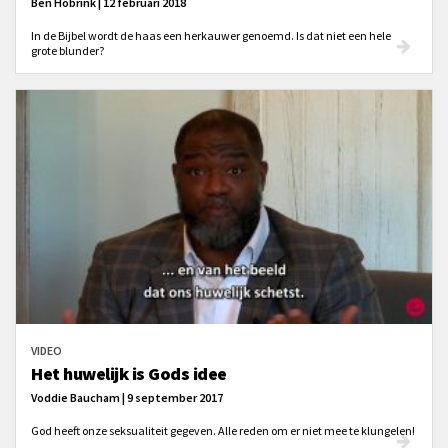
Ben Hobrink | 12 februari 2018
In de Bijbel wordt de haas een herkauwer genoemd. Is dat niet een hele
grote blunder?
VIDEO
Het huwelijk is Gods idee
Voddie Baucham | 9 september 2017
God heeft onze seksualiteit gegeven. Alle reden om er niet mee te klungelen!