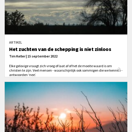
ARTIKEL
Het zuchten van de schepping is niet zinloos
Tim Keller | 15 september 2022
Elke gelovige vraagt zich vroeg of laat af of het de moeite waard is om
christen te zijn. Veel mensen - waarschijnlijk ook sommigen die we kennen -
antwoorden ‘nee’.