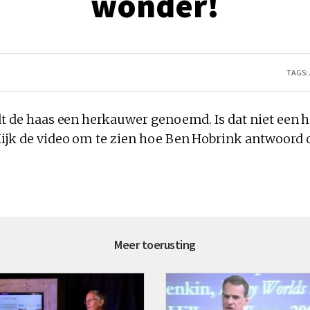
wonder!
TAGS:
dt de haas een herkauwer genoemd. Is dat niet een h
Kijk de video om te zien hoe Ben Hobrink antwoord 
Meer toerusting