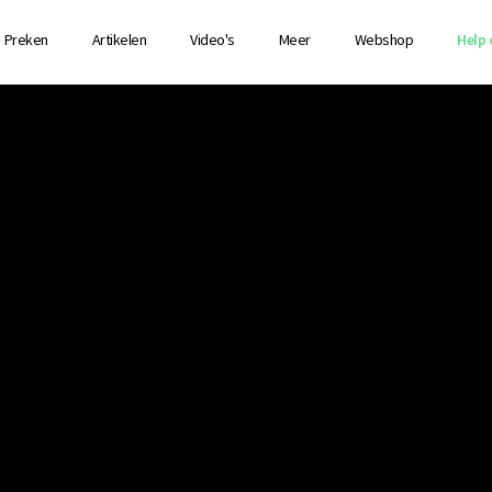
Preken
Artikelen
Video's
Meer
Webshop
Help 