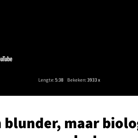
Lengte:
5:38
/
Bekeken
: 3933 x
 blunder, maar biolo