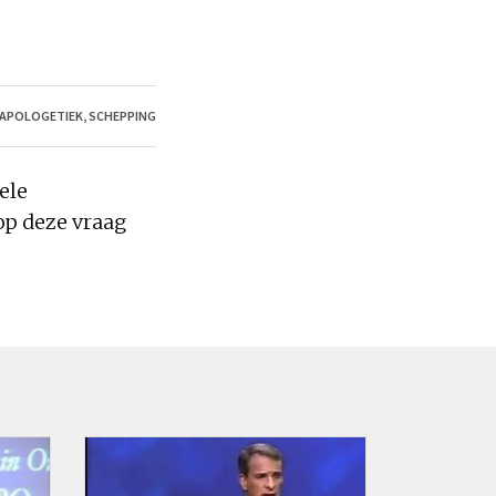
APOLOGETIEK
,
SCHEPPING
ele
op deze vraag