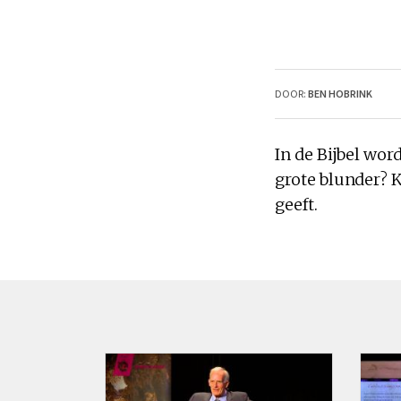
DOOR:
BEN HOBRINK
In de Bijbel wor
grote
blunder
? 
geeft.