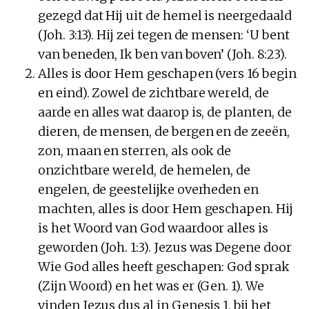
gezegd dat Hij uit de hemel is neergedaald
(Joh. 3:13). Hij zei tegen de mensen: ‘U bent
van beneden, Ik ben van boven’ (Joh. 8:23).
Alles is door Hem geschapen (vers 16 begin
en eind). Zowel de zichtbare wereld, de
aarde en alles wat daarop is, de planten, de
dieren, de mensen, de bergen en de zeeën,
zon, maan en sterren, als ook de
onzichtbare wereld, de hemelen, de
engelen, de geestelijke overheden en
machten, alles is door Hem geschapen. Hij
is het Woord van God waardoor alles is
geworden (Joh. 1:3). Jezus was Degene door
Wie God alles heeft geschapen: God sprak
(Zijn Woord) en het was er (Gen. 1). We
vinden Jezus dus al in Genesis 1, bij het