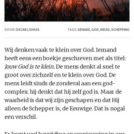
DOOR:
OSCAR LOHUIS
TAGS:
GENADE
,
GOD
,
KRUIS
,
SCHEPPING
Wij denken vaak te klein over God. Iemand
heeft eens een boekje geschreven met als titel:
Jouw God is te klein.
De mens denkt al snel te
groot over zichzelf en te klein over God. De
mens leidt sinds de zondeval aan een god-
complex: hij denkt dat hij zelf god is. Maar de
waarheid is dat wij zijn geschapen en dat Hij
alleen de Schepper is, de Eeuwige. Dat is nogal
een verschil.