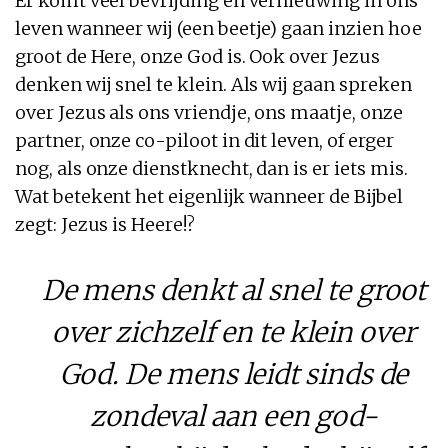
Er komt veel bevrijding en vernieuwing in ons
leven wanneer wij (een beetje) gaan inzien hoe
groot de Here, onze God is. Ook over Jezus
denken wij snel te klein. Als wij gaan spreken
over Jezus als ons vriendje, ons maatje, onze
partner, onze co-piloot in dit leven, of erger
nog, als onze dienstknecht, dan is er iets mis.
Wat betekent het eigenlijk wanneer de Bijbel
zegt: Jezus is Heere!?
De mens denkt al snel te groot
over zichzelf en te klein over
God. De mens leidt sinds de
zondeval aan een god-