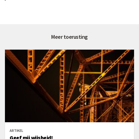
Meer toerusting
ARTIKEL
Geef mij wijsheid!