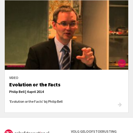
VIDEO
Evolution or the Facts
Philip Bell | 4 april 2014
'Evolution or the Facts' bij Philip Bell
VOLG GELOOFSTOERUSTING