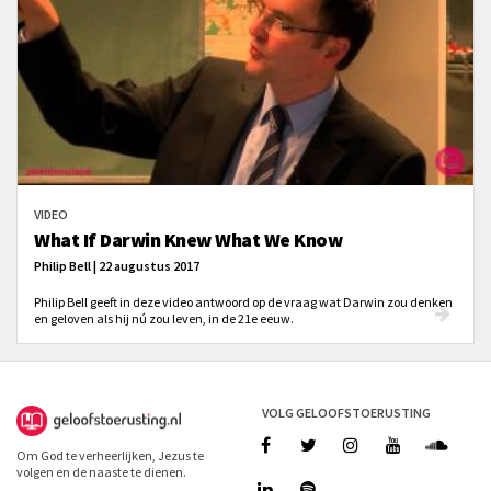
VIDEO
What If Darwin Knew What We Know
Philip Bell | 22 augustus 2017
Philip Bell geeft in deze video antwoord op de vraag wat Darwin zou denken
en geloven als hij nú zou leven, in de 21e eeuw.
VOLG GELOOFSTOERUSTING
Om God te verheerlijken, Jezus te
volgen en de naaste te dienen.