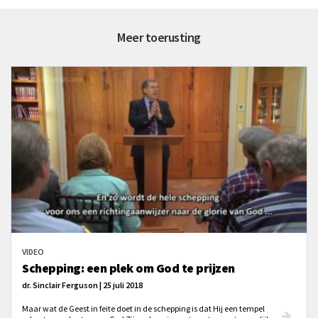
Meer toerusting
VIDEO
Schepping: een plek om God te prijzen
dr. Sinclair Ferguson | 25 juli 2018
Maar wat de Geest in feite doet in de schepping is dat Hij een tempel