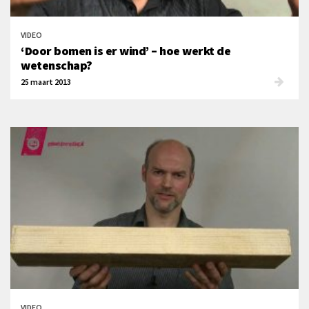
VIDEO
‘Door bomen is er wind’ – hoe werkt de
wetenschap?
25 maart 2013
VIDEO