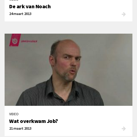
De ark van Noach
24 maart 2013
VIDEO
Wat overkwam Job?
21 maart 2013