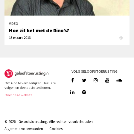
VIDEO
Hoe zit het met de Dino’s?
15 maart 2013
VOLG GELOOFSTOERUSTING
Om God te verheerlijken, Jezus te
volgen en de naaste te dienen.
Over deze website
© 2026 - Geloofstoerusting. Alle rechten voorbehouden.
Algemene voorwaarden
Cookies