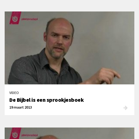
VIDEO
De Bijbel is een sprookjesboek
19 maart 2013