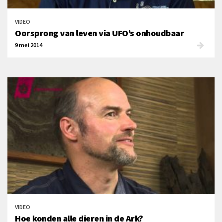
VIDEO
Oorsprong van leven via UFO’s onhoudbaar
9 mei 2014
VIDEO
Hoe konden alle dieren in de Ark?