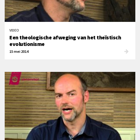
VIDEO
Een theologische afweging van het theïstisch
evolutionisme
15 mei 2014