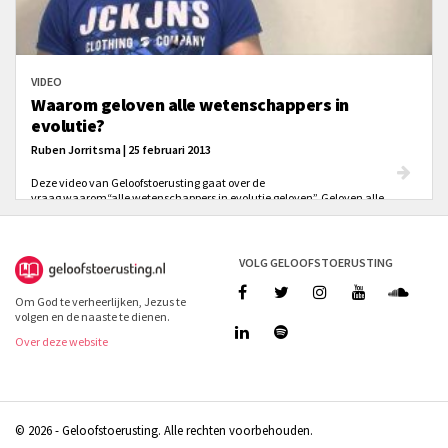
VIDEO
Waarom geloven alle wetenschappers in
evolutie?
Ruben Jorritsma | 25 februari 2013
Deze video van Geloofstoerusting gaat over de
vraag waarom“alle wetenschappers in evolutie geloven”. Geloven alle
wetenschappers in evolutie? Kan een meerderheid ongelijk hebben?
En waarom gelooft de meerderheid überhaupt in evolutie? De
evolutiebioloog Ruben Jorritsma noemt drie redenen waarom.
VOLG GELOOFSTOERUSTING
Om God te verheerlijken, Jezus te
volgen en de naaste te dienen.
Over deze website
© 2026 - Geloofstoerusting. Alle rechten voorbehouden.