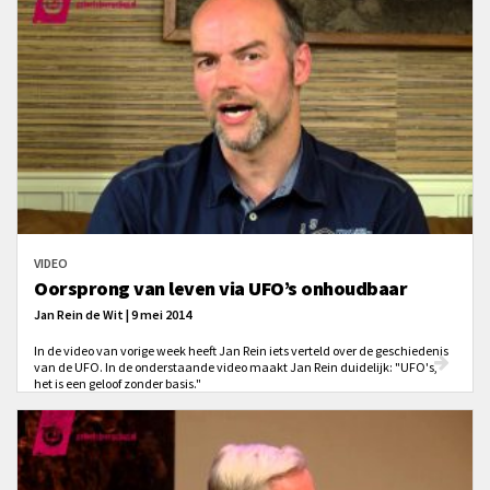
VIDEO
Oorsprong van leven via UFO’s onhoudbaar
Jan Rein de Wit | 9 mei 2014
In de video van vorige week heeft Jan Rein iets verteld over de geschiedenis
van de UFO. In de onderstaande video maakt Jan Rein duidelijk: "UFO's,
het is een geloof zonder basis."