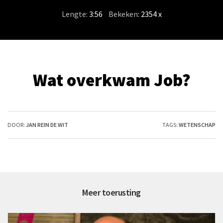
Lengte:
3:56
/
Bekeken
: 2354 x
Wat overkwam Job?
DOOR:
JAN REIN DE WIT
TAGS:
WETENSCHAP
Meer toerusting