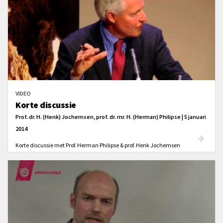
VIDEO
Korte discussie
Prof. dr. H. (Henk) Jochemsen, prof. dr. mr. H. (Herman) Philipse | 5 januari
2014
Korte discussie met Prof. Herman Philipse & prof. Henk Jochemsen