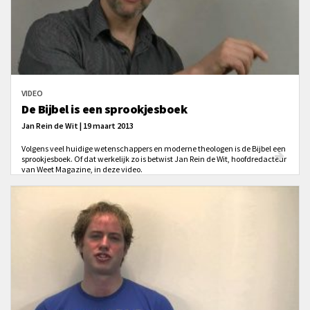
VIDEO
De Bijbel is een sprookjesboek
Jan Rein de Wit | 19 maart 2013
Volgens veel huidige wetenschappers en moderne theologen is de Bijbel een
sprookjesboek. Of dat werkelijk zo is betwist Jan Rein de Wit, hoofdredacteur
van Weet Magazine, in deze video.