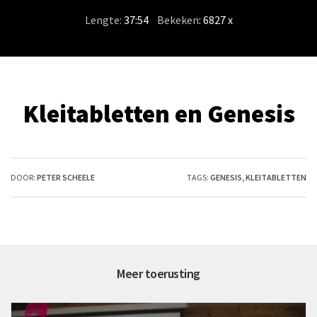
Lengte:
37:54
/
Bekeken
: 6827 x
Kleitabletten en Genesis
DOOR:
PETER SCHEELE
TAGS:
GENESIS
,
KLEITABLETTEN
Meer toerusting