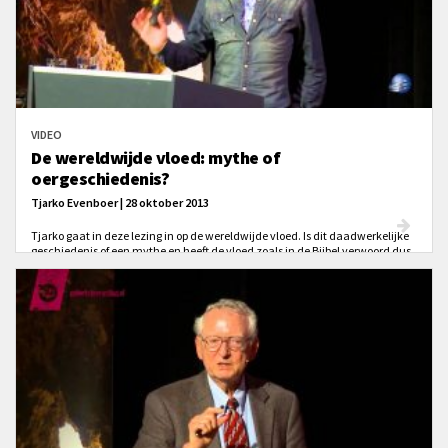
VIDEO
De wereldwijde vloed: mythe of
oergeschiedenis?
Tjarko Evenboer | 28 oktober 2013
Tjarko gaat in deze lezing in op de wereldwijde vloed. Is dit daadwerkelijke
geschiedenis of een mythe en heeft de vloed zoals in de Bijbel verwoord dus
niet plaatsgevonden?