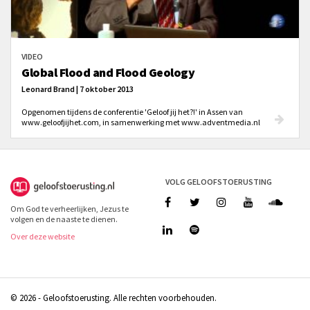
VIDEO
Global Flood and Flood Geology
Leonard Brand | 7 oktober 2013
Opgenomen tijdens de conferentie 'Geloof jij het?!' in Assen van
www.geloofjijhet.com, in samenwerking met www.adventmedia.nl
VOLG GELOOFSTOERUSTING
Om God te verheerlijken, Jezus te
volgen en de naaste te dienen.
Over deze website
© 2026 - Geloofstoerusting. Alle rechten voorbehouden.