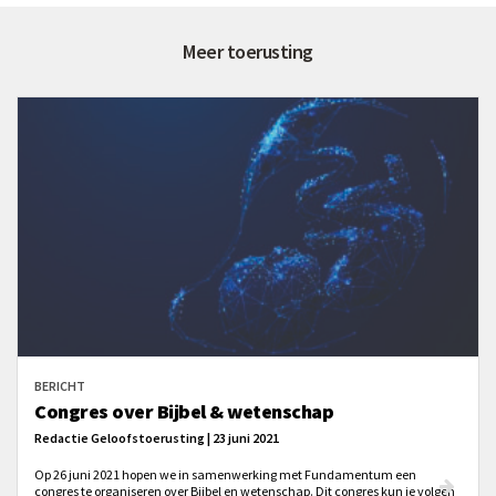
Meer toerusting
BERICHT
Congres over Bijbel & wetenschap
Redactie Geloofstoerusting | 23 juni 2021
Op 26 juni 2021 hopen we in samenwerking met Fundamentum een
congres te organiseren over Bijbel en wetenschap. Dit congres kun je volgen