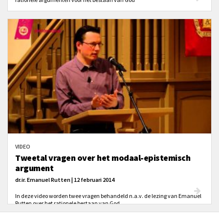
VIDEO
Tweetal vragen over het modaal-epistemisch
argument
dr.ir. Emanuel Rutten | 12 februari 2014
In deze video worden twee vragen behandeld n.a.v. de lezing van Emanuel
Rutten over het rationele bestaan van God.