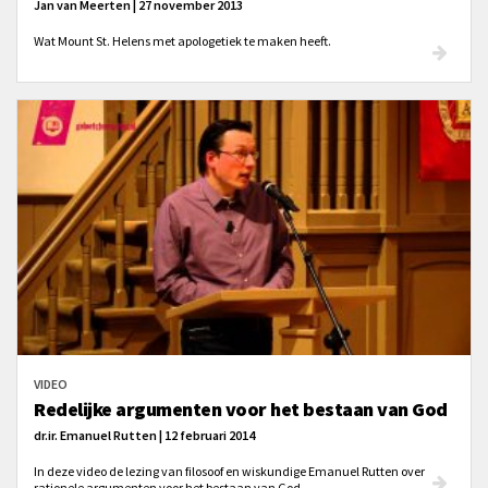
Jan van Meerten | 27 november 2013
Wat Mount St. Helens met apologetiek te maken heeft.
VIDEO
Redelijke argumenten voor het bestaan van God
dr.ir. Emanuel Rutten | 12 februari 2014
In deze video de lezing van filosoof en wiskundige Emanuel Rutten over
rationele argumenten voor het bestaan van God