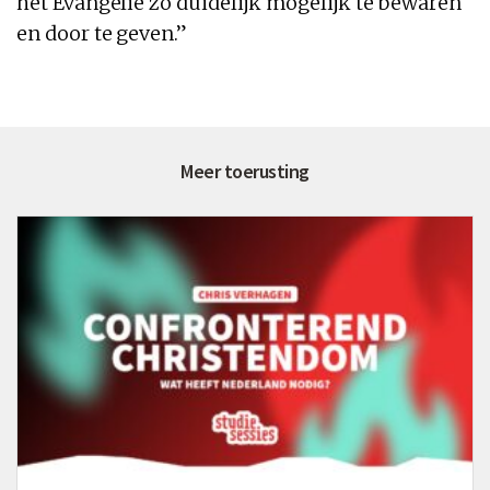
het Evangelie zo duidelijk mogelijk te bewaren
en door te geven.”
Meer toerusting