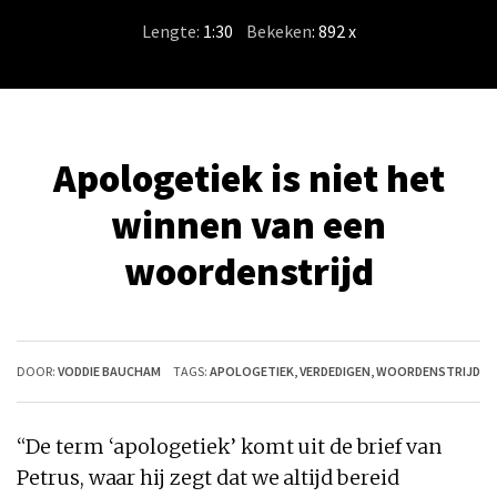
Lengte:
1:30
/
Bekeken
: 892 x
Apologetiek is niet het
winnen van een
woordenstrijd
DOOR:
VODDIE BAUCHAM
TAGS:
APOLOGETIEK
,
VERDEDIGEN
,
WOORDENSTRIJD
“De term ‘apologetiek’ komt uit de brief van
Petrus, waar hij zegt dat we altijd bereid