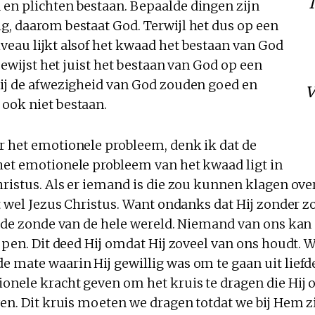
en plichten bestaan. Bepaalde dingen zijn
g, daarom bestaat God. Terwijl het dus op een
veau lijkt alsof het kwaad het bestaan van God
 bewijst het juist het bestaan van God op een
Bij de afwezigheid van God zouden goed en
v
ook niet bestaan.
r het emotionele probleem, denk ik dat de
het emotionele probleem van het kwaad ligt in
hristus. Als er iemand is die zou kunnen klagen ov
et wel Jezus Christus. Want ondanks dat Hij zonder 
r de zonde van de hele wereld. Niemand van ons kan
ijpen. Dit deed Hij omdat Hij zoveel van ons houdt. 
e mate waarin Hij gewillig was om te gaan uit liefd
onele kracht geven om het kruis te dragen die Hij o
ven. Dit kruis moeten we dragen totdat we bij Hem z