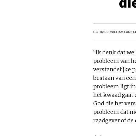
di
DOOR:
DR. WILLIAM LANE C
“Ik denk dat we
probleem van he
verstandelijke p
bestaan van een
probleem ligt i
het kwaad gaat 
God die het vers
probleem dat nie
raadgever of de