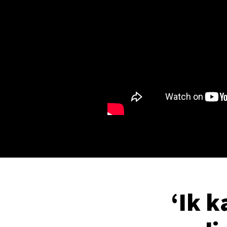
‘Ik k