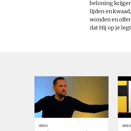
beloning krijge
lijden en kwaad,
wonden en offer
dat Hij op je legt
VIDEO
VIDE