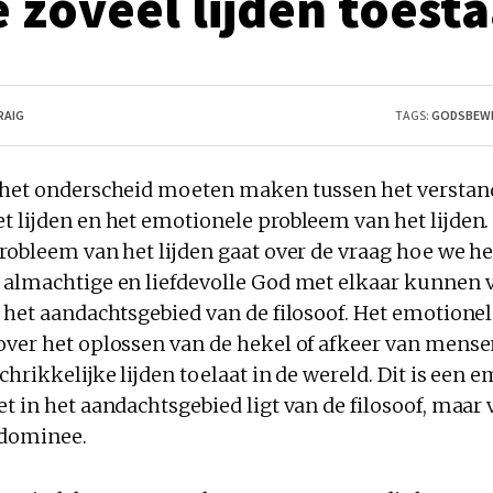
e zoveel lijden toesta
RAIG
TAGS:
GODSBEWI
 het onderscheid moeten maken tussen het verstan
t lijden en het emotionele probleem van het lijden.
robleem van het lijden gaat over de vraag hoe we het
 almachtige en liefdevolle God met elkaar kunnen v
n het aandachtsgebied van de filosoof. Het emotione
over het oplossen van de hekel of afkeer van mens
chrikkelijke lijden toelaat in de wereld. Dit is een 
t in het aandachtsgebied ligt van de filosoof, maar 
 dominee.