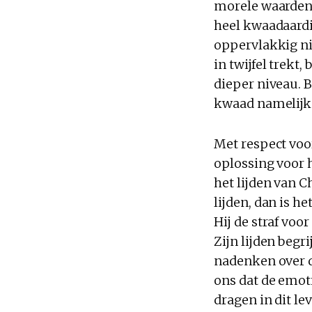
morele waarden 
heel kwaadaardi
oppervlakkig ni
in twijfel trekt,
dieper niveau. 
kwaad namelijk 
Met respect voo
oplossing voor 
het lijden van C
lijden, dan is h
Hij de straf voo
Zijn lijden begr
nadenken over d
ons dat de emoti
dragen in dit le