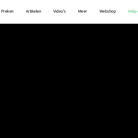
Preken
Artikelen
Video's
Meer
Webshop
Help 