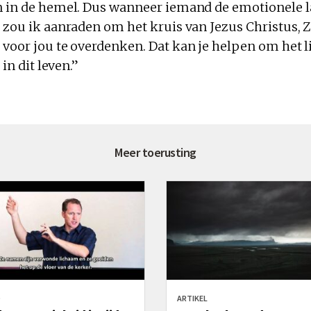
n in de hemel. Dus wanneer iemand de emotionele la
 zou ik aanraden om het kruis van Jezus Christus, Zi
 voor jou te overdenken. Dat kan je helpen om het l
 in dit leven.”
Meer toerusting
O
ARTIKEL