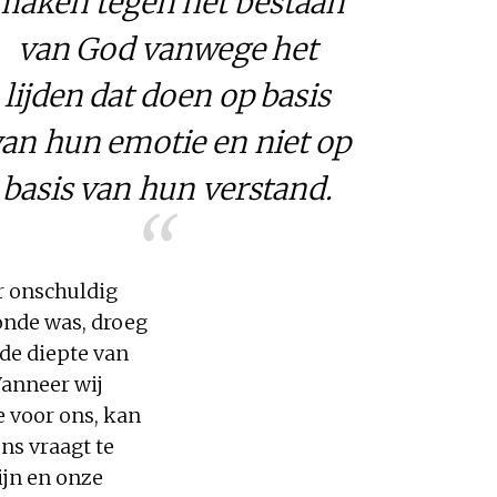
maken tegen het bestaan
van God vanwege het
lijden dat doen op basis
an hun emotie en niet op
basis van hun verstand.
er onschuldig
zonde was, droeg
 de diepte van
Wanneer wij
e voor ons, kan
ns vraagt te
ijn en onze