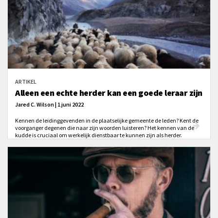
ARTIKEL
Alleen een echte herder kan een goede leraar zijn
Jared C. Wilson | 1 juni 2022
Kennen de leidinggevenden in de plaatselijke gemeente de leden? Kent de
voorganger degenen die naar zijn woorden luisteren? Het kennen van de
kudde is cruciaal om werkelijk dienstbaar te kunnen zijn als herder.