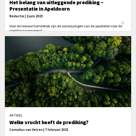
Het belang van uitleggende prediking –
Presentatie in Apeldoorn
Redactie | 2 juni 2023
Voor de nieuwe homiletiek zijn de aanwijzingen van de apostelen voor de
prediking normerend.
ARTIKEL
Welke vrucht heeft de prediking?
Cornelius van Velzen | 7 februari 2023