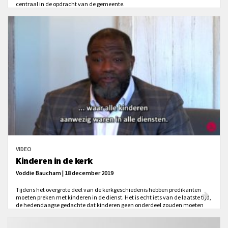
centraal in de opdracht van de gemeente.
VIDEO
Kinderen in de kerk
Voddie Baucham | 18 december 2019
Tijdens het overgrote deel van de kerkgeschiedenis hebben predikanten
moeten preken met kinderen in de dienst. Het is echt iets van de laatste tijd,
de hedendaagse gedachte dat kinderen geen onderdeel zouden moeten
uitmaken van de eredienst van de gemeente.