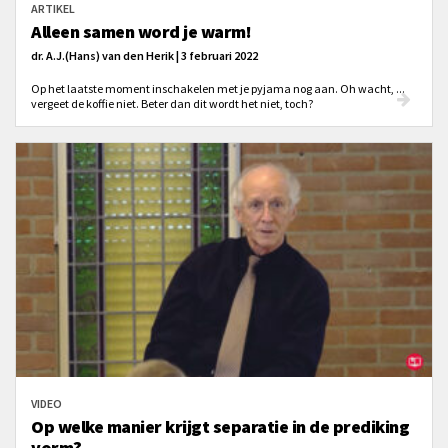
ARTIKEL
Alleen samen word je warm!
dr. A.J.(Hans) van den Herik | 3 februari 2022
Op het laatste moment inschakelen met je pyjama nog aan. Oh wacht, ...
vergeet de koffie niet. Beter dan dit wordt het niet, toch?
VIDEO
Op welke manier krijgt separatie in de prediking
vorm?