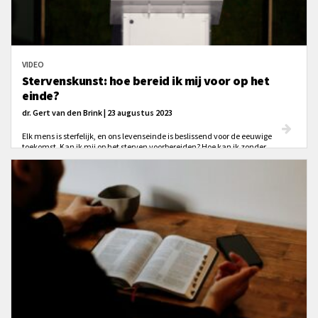
VIDEO
Stervenskunst: hoe bereid ik mij voor op het
einde?
dr. Gert van den Brink | 23 augustus 2023
Elk mens is sterfelijk, en ons levenseinde is beslissend voor de eeuwige
toekomst. Kan ik mij op het sterven voorbereiden? Hoe kan ik zonder
doodsangst heengaan?