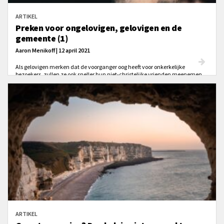
ARTIKEL
Preken voor ongelovigen, gelovigen en de
gemeente (1)
Aaron Menikoff | 12 april 2021
Als gelovigen merken dat de voorganger oog heeft voor onkerkelijke
bezoekers, zullen ze ook sneller hun niet-christelijke vrienden meenemen
naar de kerk.
ARTIKEL