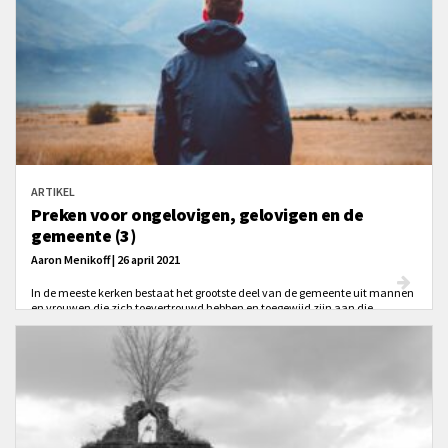
ARTIKEL
Preken voor ongelovigen, gelovigen en de
gemeente (3)
Aaron Menikoff | 26 april 2021
In de meeste kerken bestaat het grootste deel van de gemeente uit mannen
en vrouwen die zich toevertrouwd hebben en toegewijd zijn aan die
specifieke gemeente en aan elkaar. Heeft dat gevolgen voor de preek? Ik zou
denken van wel.