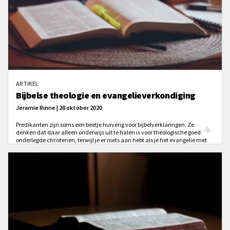
ARTIKEL
Bijbelse theologie en evangelieverkondiging
Jeramie Rinne | 28 oktober 2020
Predikanten zijn soms een beetje huiverig voor bijbelverklaringen. Ze
denken dat daar alleen onderwijs uit te halen is voor theologische goed
onderlegde christenen, terwijl je er niets aan hebt als je het evangelie met
ongelovigen wilt delen. Kan verklarende prediking en de verkondiging van
het evangelie samengaan?