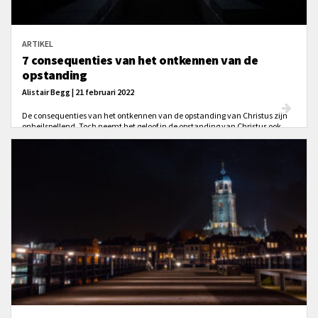
ARTIKEL
7 consequenties van het ontkennen van de
opstanding
Alistair Begg | 21 februari 2022
De consequenties van het ontkennen van de opstanding van Christus zijn
onheilspellend. Toch neemt het geloof in de opstanding van Christus ook
onder christenen steeds meer af. Weet jij wat er op het spel staat?