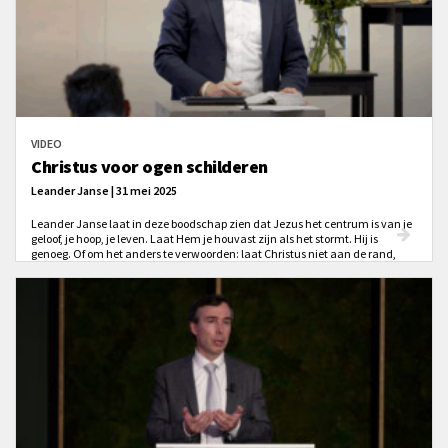
VIDEO
Christus voor ogen schilderen
Leander Janse | 31 mei 2025
Leander Janse laat in deze boodschap zien dat Jezus het centrum is van je
geloof, je hoop, je leven. Laat Hem je houvast zijn als het stormt. Hij is
genoeg. Of om het anders te verwoorden: laat Christus niet aan de rand,
maar in het midden van je hart stralen!