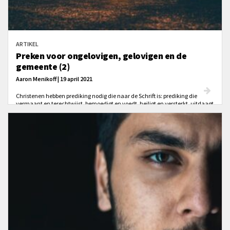
ARTIKEL
Preken voor ongelovigen, gelovigen en de
gemeente (2)
Aaron Menikoff | 19 april 2021
Christenen hebben prediking nodig die naar de Schrift is: prediking die
vermaant en terechtwijst, bemoedigt en voedt, heiligt en versterkt, uitdaagt
en groei bevordert.