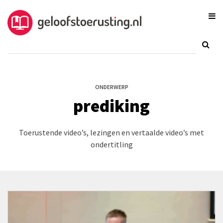
ONDERWERP
prediking
Toerustende video’s, lezingen en vertaalde video’s met
ondertitling