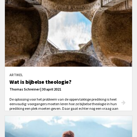
kunnen samenvatten: eerst terugkijken en dan het geheel bekijken.
ARTIKEL
Wat is bijbelse theologie?
Thomas Schreiner | 30 april 2021
De oplossing voor het probleem van de oppervlakkige prediking is heel
eenvoudig: voorgangers moeten leren hoe ze bijbelse theologie in hun
prediking een plek moeten geven. Daar gaat echter nog een vraag aan
vooraf: wat is bijbelse theologie?