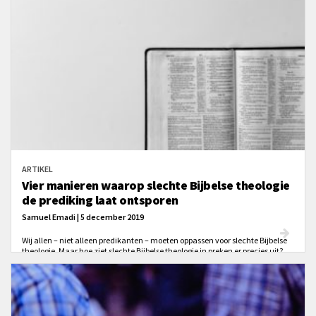
ARTIKEL
Vier manieren waarop slechte Bijbelse theologie
de prediking laat ontsporen
Samuel Emadi | 5 december 2019
Wij allen – niet alleen predikanten – moeten oppassen voor slechte Bijbelse
theologie. Maar hoe ziet slechte Bijbelse theologie in preken er precies uit?