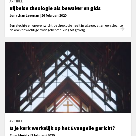
ARTIKEL
Bijbelse theologie als bewaker en gids
Jonathan Leeman | 26 februari 2020
Een slechte en onevenwichtige theologie heeft in alle gevallen een slechte
en onevenwichtige evangelieprediking tot gevolg.
ARTIKEL
Is je kerk werkelijk op het Evangelie gericht?
Tony Merida | 3 februari 2020