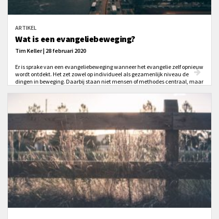
ARTIKEL
Wat is een evangeliebeweging?
Tim Keller | 28 februari 2020
Er is sprake van een evangeliebeweging wanneer het evangelie zelf opnieuw
wordt ontdekt. Het zet zowel op individueel als gezamenlijk niveau de
dingen in beweging. Daarbij staan niet mensen of methodes centraal, maar
het Evangelie van Jezus Christus zelf. Het Evangelie is de kracht van God
dat mensen vernieuwt, steden verandert en wereldleiders bestuurt.