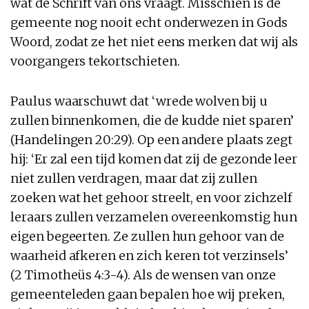
wat de Schrift van ons vraagt. Misschien is de
gemeente nog nooit echt onderwezen in Gods
Woord, zodat ze het niet eens merken dat wij als
voorgangers tekortschieten.
Paulus waarschuwt dat ‘wrede wolven bij u
zullen binnenkomen, die de kudde niet sparen’
(Handelingen 20:29). Op een andere plaats zegt
hij: ‘Er zal een tijd komen dat zij de gezonde leer
niet zullen verdragen, maar dat zij zullen
zoeken wat het gehoor streelt, en voor zichzelf
leraars zullen verzamelen overeenkomstig hun
eigen begeerten. Ze zullen hun gehoor van de
waarheid afkeren en zich keren tot verzinsels’
(2 Timotheüs 4:3-4). Als de wensen van onze
gemeenteleden gaan bepalen hoe wij preken,