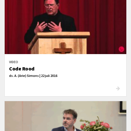
VIDEO
Code Rood
ds. A. (Arie) Simons | 22 juli 2016