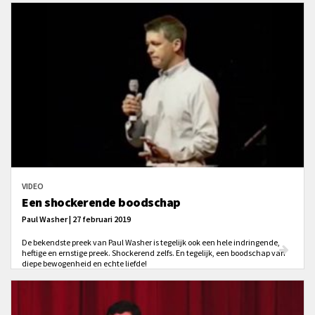
VIDEO
Een shockerende boodschap
Paul Washer | 27 februari 2019
De bekendste preek van Paul Washer is tegelijk ook een hele indringende,
heftige en ernstige preek. Shockerend zelfs. En tegelijk, een boodschap van
diepe bewogenheid en echte liefde!