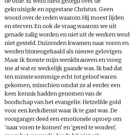
de orde. Er werd niets gezegd over de
gekruisigde en opgestane Christus. Geen
woord over de reden waarom Hij moest lijden
en sterven. En ook de vraag waarom we uit
genade zalig worden en niet uit de werken werd
niet gesteld. Duizenden kwamen naar voren en
werden binnengehaald als nieuwe gelovigen.
Maar ik fronste mijn wenkbrauwen en vroeg
me af wat er werkelijk gaande was. Ik bad dat
ten minste sommige echt tot geloof waren
gekomen, misschien omdat ze al eerder een
keer kennis hadden genomen van de
boodschap van het evangelie. Hetzelfde gold
voor een kerkdienst waar ik te gast was. De
voorganger deed een emotionele oproep om
‘naar voren te komen’ en ‘gered te worden’,