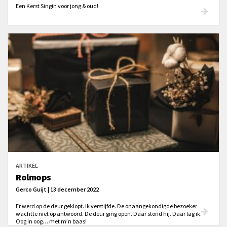
Een Kerst Singin voor jong & oud!
ARTIKEL
Rolmops
Gerco Guijt | 13 december 2022
Er werd op de deur geklopt. Ik verstijfde. De onaangekondigde bezoeker
wachtte niet op antwoord. De deur ging open. Daar stond hij. Daar lag ik.
Oog in oog… met m’n baas!