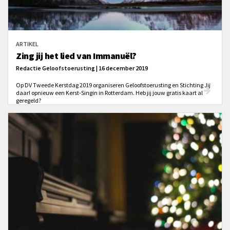
ARTIKEL
Zing jij het lied van Immanuël?
Redactie Geloofstoerusting | 16 december 2019
Op DV Tweede Kerstdag 2019 organiseren Geloofstoerusting en Stichting Jij
daar! opnieuw een Kerst-Singin in Rotterdam. Heb jij jouw gratis kaart al
geregeld?