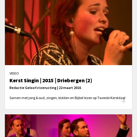
VIDEO
Kerst Singin | 2015 | Driebergen (2)
Redactie Geloofstoerusting | 22 maart 2016
Samen met jong & oud, zingen, bidden en Bijbel lezen op Tweede Kerstdag!