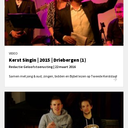
VIDEO
Kerst Singin | 2015 | Driebergen (1)
Redactie Geloofstoerusting | 22 maart 2016
Samen met jong & oud, zingen, bidden en Bijbel lezen op Tweede Kerstdag!