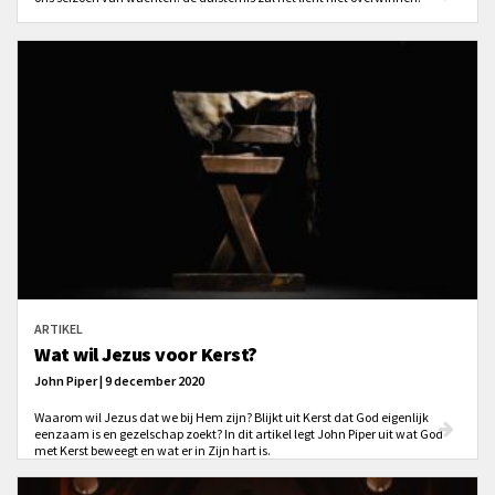
ARTIKEL
Wat wil Jezus voor Kerst?
John Piper | 9 december 2020
Waarom wil Jezus dat we bij Hem zijn? Blijkt uit Kerst dat God eigenlijk
eenzaam is en gezelschap zoekt? In dit artikel legt John Piper uit wat God
met Kerst beweegt en wat er in Zijn hart is.