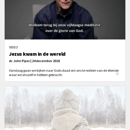
VIDEO
Jezus kwam in de wereld
dr. John Piper | 24 december 2018
Vandaag gaan we kijken naar Gods daad om ons te redden van de ellende
waar we onszelf in hebben gebracht.