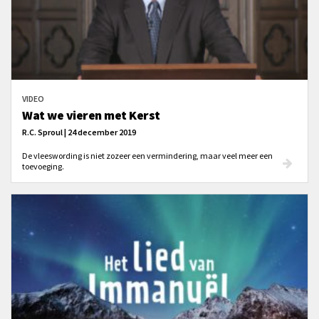
VIDEO
Wat we vieren met Kerst
R.C. Sproul | 24 december 2019
De vleeswording is niet zozeer een vermindering, maar veel meer een
toevoeging.