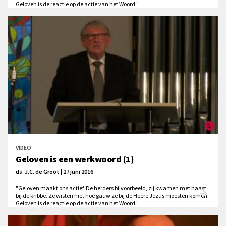
Geloven is de reactie op de actie van het Woord."
VIDEO
Geloven is een werkwoord (1)
ds. J.C. de Groot | 27 juni 2016
"Geloven maakt ons actief. De herders bijvoorbeeld, zij kwamen met haast
bij de kribbe. Ze wisten niet hoe gauw ze bij de Heere Jezus moesten komen.
Geloven is de reactie op de actie van het Woord."