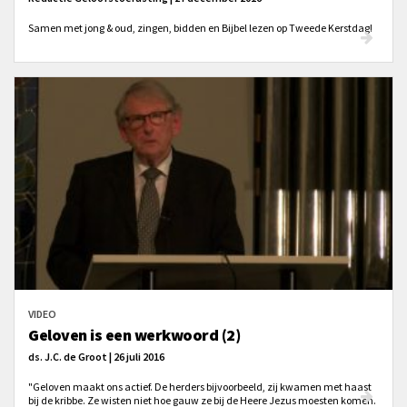
Samen met jong & oud, zingen, bidden en Bijbel lezen op Tweede Kerstdag!
VIDEO
Geloven is een werkwoord (2)
ds. J.C. de Groot | 26 juli 2016
"Geloven maakt ons actief. De herders bijvoorbeeld, zij kwamen met haast
bij de kribbe. Ze wisten niet hoe gauw ze bij de Heere Jezus moesten komen.