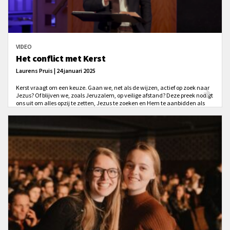
VIDEO
Het conflict met Kerst
Laurens Pruis | 24 januari 2025
Kerst vraagt om een keuze. Gaan we, net als de wijzen, actief op zoek naar
Jezus? Of blijven we, zoals Jeruzalem, op veilige afstand? Deze preek nodigt
ons uit om alles opzij te zetten, Jezus te zoeken en Hem te aanbidden als
onze Koning.