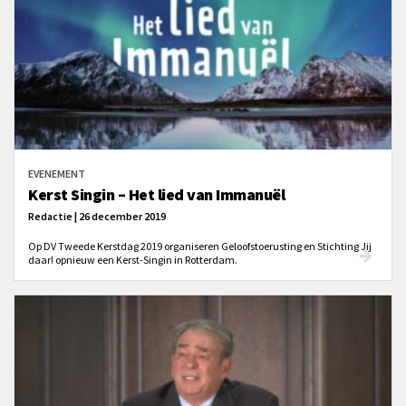
EVENEMENT
Kerst Singin – Het lied van Immanuël
Redactie | 26 december 2019
Op DV Tweede Kerstdag 2019 organiseren Geloofstoerusting en Stichting Jij
daar! opnieuw een Kerst-Singin in Rotterdam.