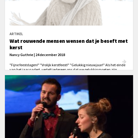
ARTIKEL
Wat rouwende mensen wensen dat je beseft met
kerst
Nancy Guthrie | 24 december 2018
"Fijne feestdagen!" "Vrolijk kerstfeest!" "Gelukkig nieuwjaar!" Als het einde
van het jaar nadert, vertelt iedereen ons dat we gelukkig moeten zijn.