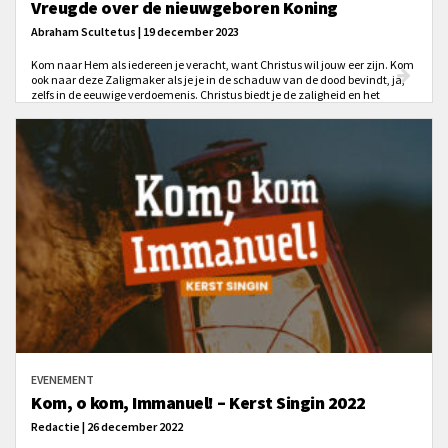
Vreugde over de nieuwgeboren Koning
Abraham Scultetus | 19 december 2023
Kom naar Hem als iedereen je veracht, want Christus wil jouw eer zijn. Kom
ook naar deze Zaligmaker als je je in de schaduw van de dood bevindt, ja,
zelfs in de eeuwige verdoemenis. Christus biedt je de zaligheid en het
eeuwige leven aan.
EVENEMENT
Kom, o kom, Immanuel! – Kerst Singin 2022
Redactie | 26 december 2022