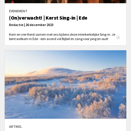
EVENEMENT
(On)verwacht! | Kerst Sing-in | Ede
Redactie | 26 december 2023
Kom en vier Kerst samen met ons tijdens deze interkerkelijke Sing-in. Je
bent welkom in Ede - een avond vol Bijbel en zang voor jong en oud!
ARTIKEL