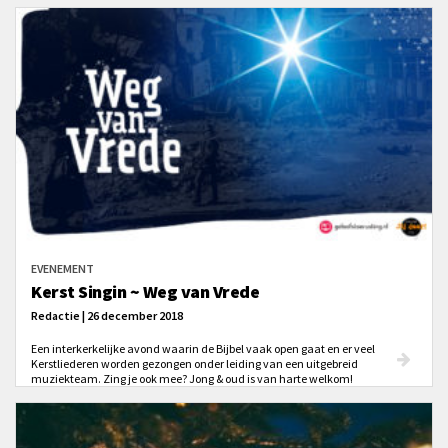
EVENEMENT
Kerst Singin ~ Weg van Vrede
Redactie | 26 december 2018
Een interkerkelijke avond waarin de Bijbel vaak open gaat en er veel
Kerstliederen worden gezongen onder leiding van een uitgebreid
muziekteam. Zing je ook mee? Jong & oud is van harte welkom!