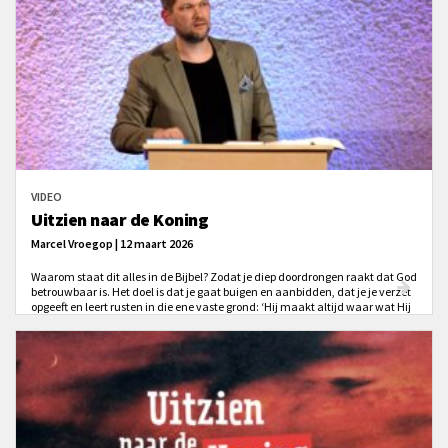
VIDEO
Uitzien naar de Koning
Marcel Vroegop | 12 maart 2026
Waarom staat dit alles in de Bijbel? Zodat je diep doordrongen raakt dat God
betrouwbaar is. Het doel is dat je gaat buigen en aanbidden, dat je je verzet
opgeeft en leert rusten in die ene vaste grond: ‘Hij maakt altijd waar wat Hij
heeft beloofd.’