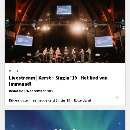
VIDEO
Livestream | Kerst – Singin ’19 | Het lied van
Immanuël
Redactie | 26 december 2019
Kijk en luister mee met de Kerst Singin '19 in Rotterdam!