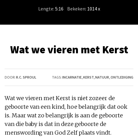
Lengte:
5:16
/
Bekeken
: 1014 x
Wat we vieren met Kerst
DOOR:
R.C. SPROUL
TAGS:
INCARNATIE
,
KERST
,
NATUUR
,
ONTLEDIGING
Wat we vieren met Kerst is niet zozeer de
geboorte van een kind, hoe belangrijk dat ook
is. Maar wat zo belangrijk is aan de geboorte
van die baby is dat in deze geboorte de
menswording van God Zelf plaats vindt.