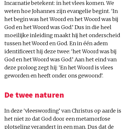
Incarnatie betekent: in het vlees komen. We
weten hoe Johannes zijn evangelie begint. ‘In
het begin was het Woord en het Woord was bij
God en het Woord was God.’ Dus in die heel
moeilijke inleiding maakt hij het onderscheid
tussen het Woord en God. En in één adem
identificeert hij deze twee: ‘het Woord was bij
God en het Woord was God.’ Aan het eind van
deze proloog zegt hij: ‘En het Woord is vlees
geworden en heeft onder ons gewoond’.
De twee naturen
In deze ‘vleeswording’ van Christus op aarde is
het niet zo dat God door een metamorfose
plotseling verandert in een man. Dus dat de