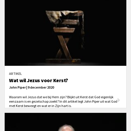
ARTIKEL
Wat wil Jezus voor Kerst?
John Piper | 9 december 2020
Waarom wil Jezus dat we bij Hem zijn? Blijkt uit Kerst dat God eigenlijk
eenzaam is en gezelschap zoekt? In dit artikel legt John Piper uit wat God
met Kerst beweegt en wat er in Zijn hart is.