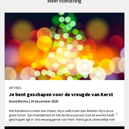
Meer toerusting
ARTIKEL
Je bent geschapen voor de vreugde van Kerst
David Mathis | 23 december 2020
Het Kerstkind is meer dan Heere. Hij is zelfs meer dan Redder. Hij is onze
grote Schat. Zijn heerlijkheid en het einde waarvoor God de wereld heeft
geschapen ligt in ‘ons eeuwig genot van Hem’. Kerst gaat uiteindelijk niet
over Zijn geboorte met onze redding als doel, maar over ons bestaan met
het oog op Zijn heerlijkheid.