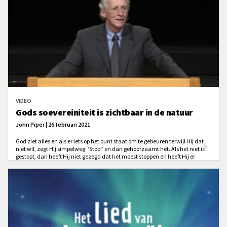
VIDEO
Gods soevereiniteit is zichtbaar in de natuur
John Piper | 26 februari 2021
God ziet alles en als er iets op het punt staat om te gebeuren terwijl Hij dat
niet wil, zegt Hij simpelweg: ‘Stop!’ en dan gehoorzaamt het. Als het niet is
gestopt, dan heeft Hij niet gezegd dat het moest stoppen en heeft Hij er
blijkbaar een bedoeling mee.