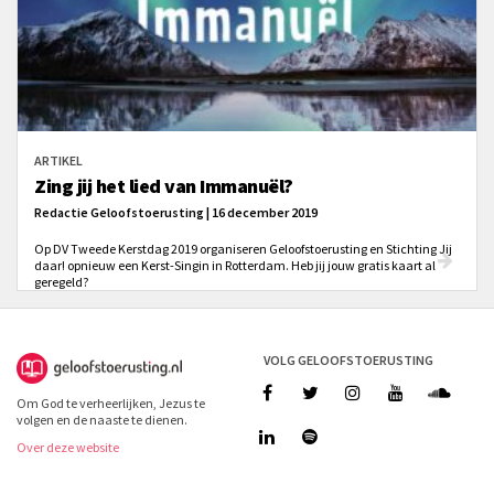
ARTIKEL
Zing jij het lied van Immanuël?
Redactie Geloofstoerusting | 16 december 2019
Op DV Tweede Kerstdag 2019 organiseren Geloofstoerusting en Stichting Jij
daar! opnieuw een Kerst-Singin in Rotterdam. Heb jij jouw gratis kaart al
geregeld?
VOLG GELOOFSTOERUSTING
Om God te verheerlijken, Jezus te
volgen en de naaste te dienen.
Over deze website