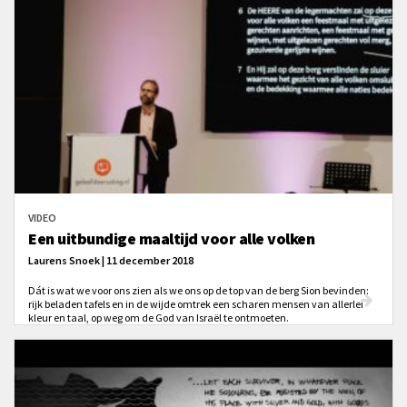
VIDEO
Een uitbundige maaltijd voor alle volken
Laurens Snoek | 11 december 2018
Dát is wat we voor ons zien als we ons op de top van de berg Sion bevinden:
rijk beladen tafels en in de wijde omtrek een scharen mensen van allerlei
kleur en taal, op weg om de God van Israël te ontmoeten.