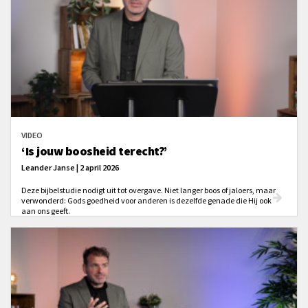
VIDEO
‘Is jouw boosheid terecht?’
Leander Janse | 2 april 2026
Deze bijbelstudie nodigt uit tot overgave. Niet langer boos of jaloers, maar
verwonderd: Gods goedheid voor anderen is dezelfde genade die Hij ook
aan ons geeft.