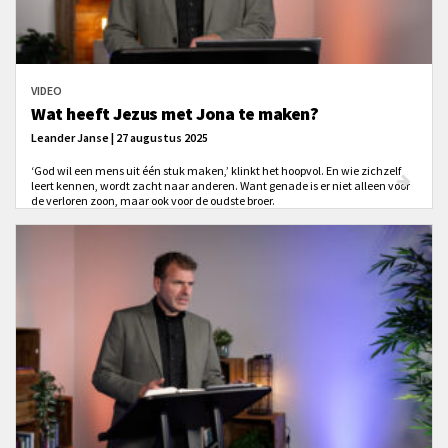
VIDEO
Wat heeft Jezus met Jona te maken?
Leander Janse | 27 augustus 2025
‘God wil een mens uit één stuk maken,’ klinkt het hoopvol. En wie zichzelf
leert kennen, wordt zacht naar anderen. Want genade is er niet alleen voor
de verloren zoon, maar ook voor de oudste broer.