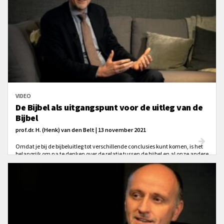
VIDEO
De Bijbel als uitgangspunt voor de uitleg van de
Bijbel
prof.dr. H. (Henk) van den Belt | 13 november 2021
Omdat je bij de bijbeluitleg tot verschillende conclusies kunt komen, is het
belangrijk om na te denken over de relatie tussen de bijbel en al onze andere
bronnen van kennis, zoals de traditie van de kerk.