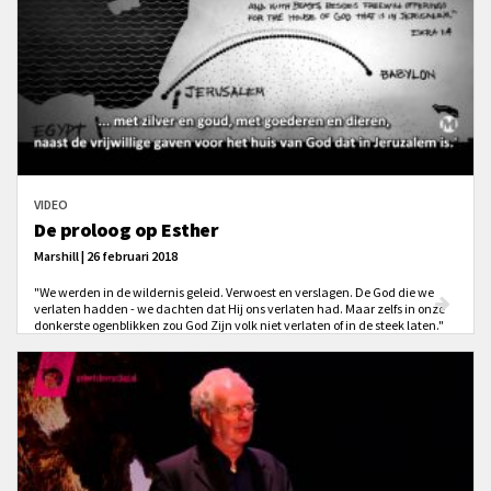
VIDEO
De proloog op Esther
Marshill | 26 februari 2018
"We werden in de wildernis geleid. Verwoest en verslagen. De God die we
verlaten hadden - we dachten dat Hij ons verlaten had. Maar zelfs in onze
donkerste ogenblikken zou God Zijn volk niet verlaten of in de steek laten."