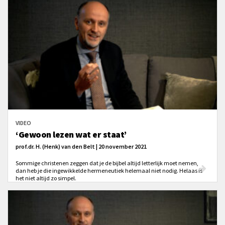
VIDEO
‘Gewoon lezen wat er staat’
prof.dr. H. (Henk) van den Belt | 20 november 2021
Sommige christenen zeggen dat je de bijbel altijd letterlijk moet nemen,
dan heb je die ingewikkelde hermeneutiek helemaal niet nodig. Helaas is
het niet altijd zo simpel.