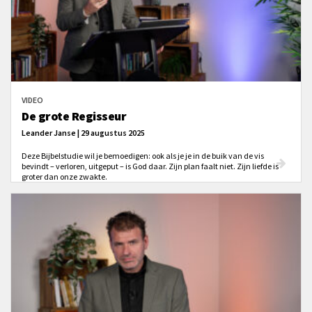
VIDEO
De grote Regisseur
Leander Janse | 29 augustus 2025
Deze Bijbelstudie wil je bemoedigen: ook als je je in de buik van de vis
bevindt – verloren, uitgeput – is God daar. Zijn plan faalt niet. Zijn liefde is
groter dan onze zwakte.