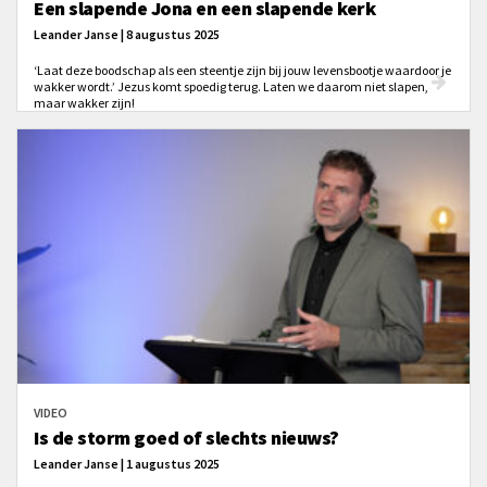
Een slapende Jona en een slapende kerk
Leander Janse | 8 augustus 2025
‘Laat deze boodschap als een steentje zijn bij jouw levensbootje waardoor je
wakker wordt.’ Jezus komt spoedig terug. Laten we daarom niet slapen,
maar wakker zijn!
VIDEO
Is de storm goed of slechts nieuws?
Leander Janse | 1 augustus 2025