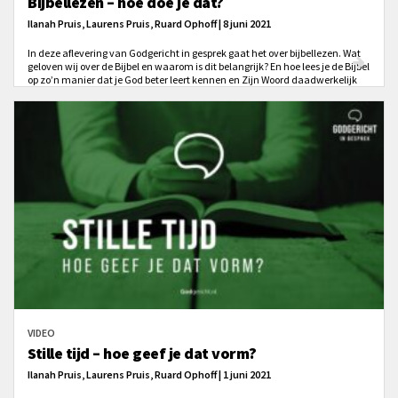
Bijbellezen – hoe doe je dat?
Ilanah Pruis, Laurens Pruis, Ruard Ophoff | 8 juni 2021
In deze aflevering van Godgericht in gesprek gaat het over bijbellezen. Wat
geloven wij over de Bijbel en waarom is dit belangrijk? En hoe lees je de Bijbel
op zo’n manier dat je God beter leert kennen en Zijn Woord daadwerkelijk
invloed heeft op jouw leven?
VIDEO
Stille tijd – hoe geef je dat vorm?
Ilanah Pruis, Laurens Pruis, Ruard Ophoff | 1 juni 2021