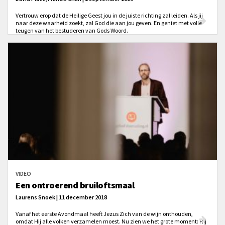
Vertrouw erop dat de Heilige Geest jou in de juiste richting zal leiden. Als jij
naar deze waarheid zoekt, zal God die aan jou geven. En geniet met volle
teugen van het bestuderen van Gods Woord.
VIDEO
Een ontroerend bruiloftsmaal
Laurens Snoek | 11 december 2018
Vanaf het eerste Avondmaal heeft Jezus Zich van de wijn onthouden,
omdat Hij alle volken verzamelen moest. Nu zien we het grote moment: Hij