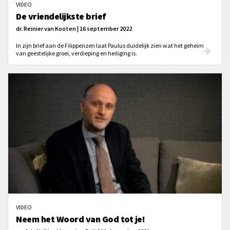
VIDEO
De vriendelijkste brief
dr. Reinier van Kooten | 16 september 2022
In zijn brief aan de Filippenzen laat Paulus duidelijk zien wat het geheim
van geestelijke groei, verdieping en heiliging is.
VIDEO
Neem het Woord van God tot je!