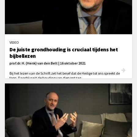
VIDEO
De juiste grondhouding is cruciaal tijdens het
bijbellezen
prof.dr. H. (Henk) van den Belt | 16 oktober 2021
Bij het lezen van de Schrift zet het besef dat de Heilige tot ons spreekt de
toon. Daarbij past de houding van diep ontzag.