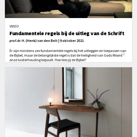
VIDEO
Fundamentele regels bij de uitleg van de Schrift
prof.dr. H. (Henk) van den Belt | 9 oktober 2021
Er zijn minstens zes fundamentele regels bij het uitleggen en toepassen van
de Bijbel, maar de belangrijkste regel is dat de heiligheid van Gods Woord
onze luisterhouding bepaalt. Hoe lees jij de Bijbel?