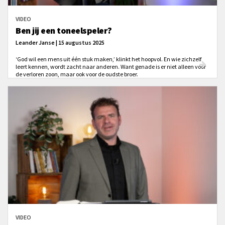
VIDEO
Ben jij een toneelspeler?
Leander Janse | 15 augustus 2025
‘God wil een mens uit één stuk maken,’ klinkt het hoopvol. En wie zichzelf
leert kennen, wordt zacht naar anderen. Want genade is er niet alleen voor
de verloren zoon, maar ook voor de oudste broer.
VIDEO