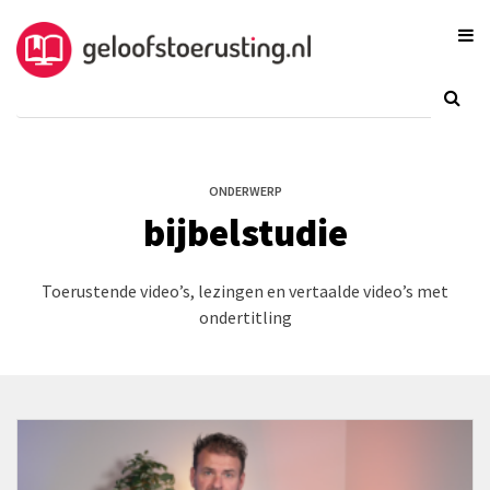
ONDERWERP
bijbelstudie
Toerustende video’s, lezingen en vertaalde video’s met
ondertitling