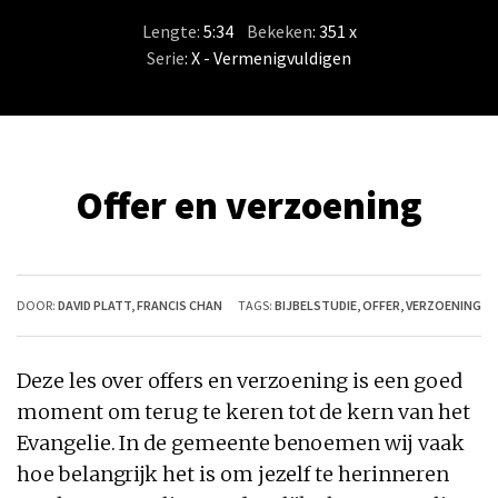
Lengte:
5:34
/
Bekeken
: 351 x
Serie
:
X - Vermenigvuldigen
Offer en verzoening
DOOR:
DAVID PLATT
,
FRANCIS CHAN
TAGS:
BIJBELSTUDIE
,
OFFER
,
VERZOENING
Deze les over offers en verzoening is een goed
moment om terug te keren tot de kern van het
Evangelie. In de gemeente benoemen wij vaak
hoe belangrijk het is om jezelf te herinneren