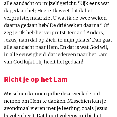
alle aandacht op mijzelf gericht. ‘Kijk eens wat
ik gedaan heb, Heere. Ik weet dat ik het
verprutste, maar ziet U wat ik de twee weken
daarna gedaan heb? De drié weken daarna?’ Of
zeg je: ‘Ik heb het verprutst. Iemand Anders,
Jezus, nam dat op Zich, in mijn plaats.’ Dan gaat
alle aandacht naar Hem. En dat is wat God wil,
in alle eeuwigheid: dat iedereen naar het Lam
van God kijkt. Hij heeft het gedaan!
Richt je op het Lam
Misschien kunnen jullie deze week de tijd
nemen om Hem te danken. Misschien kan je
avondmaal vieren met je leerling, zoals Jezus
bevolen heeft. Dat hoort volgens mij bij het