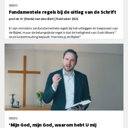
VIDEO
Fundamentele regels bij de uitleg van de Schrift
prof.dr. H. (Henk) van den Belt | 9 oktober 2021
Er zijn minstens zes fundamentele regels bij het uitleggen en toepassen van
de Bijbel, maar de belangrijkste regel is dat de heiligheid van Gods Woord
onze luisterhouding bepaalt. Hoe lees jij de Bijbel?
VIDEO
‘Mijn God, mijn God, waarom hebt U mij