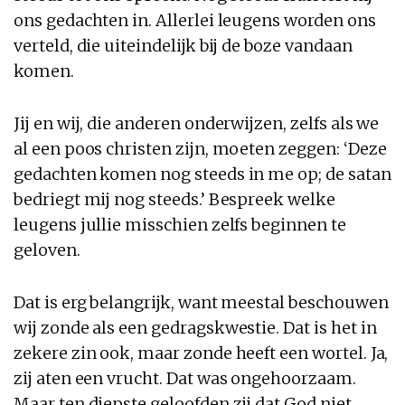
ons gedachten in. Allerlei leugens worden ons
verteld, die uiteindelijk bij de boze vandaan
komen.
Jij en wij, die anderen onderwijzen, zelfs als we
al een poos christen zijn, moeten zeggen: ‘Deze
gedachten komen nog steeds in me op; de satan
bedriegt mij nog steeds.’ Bespreek welke
leugens jullie misschien zelfs beginnen te
geloven.
Dat is erg belangrijk, want meestal beschouwen
wij zonde als een gedragskwestie. Dat is het in
zekere zin ook, maar zonde heeft een wortel. Ja,
zij aten een vrucht. Dat was ongehoorzaam.
Maar ten diepste geloofden zij dat God niet