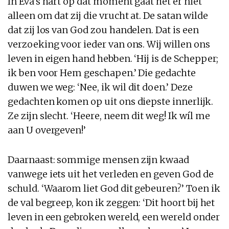
In Eva’s hart op dat moment gaat het er niet
alleen om dat zij die vrucht at. De satan wilde
dat zij los van God zou handelen. Dat is een
verzoeking voor ieder van ons. Wij willen ons
leven in eigen hand hebben. ‘Hij is de Schepper;
ik ben voor Hem geschapen.’ Die gedachte
duwen we weg: ‘Nee, ik wil dit doen.’ Deze
gedachten komen op uit ons diepste innerlijk.
Ze zijn slecht. ‘Heere, neem dit weg! Ik wíl me
aan U overgeven!’
Daarnaast: sommige mensen zijn kwaad
vanwege iets uit het verleden en geven God de
schuld. ‘Waarom liet God dit gebeuren?’ Toen ik
de val begreep, kon ik zeggen: ‘Dit hoort bij het
leven in een gebroken wereld, een wereld onder