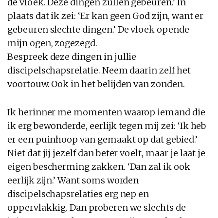
de vloek. Deze dingen zullen gebeuren.’ In
plaats dat ik zei: ‘Er kan geen God zijn, want er
gebeuren slechte dingen.’ De vloek opende
mijn ogen, zogezegd.
Bespreek deze dingen in jullie
discipelschapsrelatie. Neem daarin zelf het
voortouw. Ook in het belijden van zonden.
Ik herinner me momenten waarop iemand die
ik erg bewonderde, eerlijk tegen mij zei: ‘Ik heb
er een puinhoop van gemaakt op dat gebied.’
Niet dat jij jezelf dan beter voelt, maar je laat je
eigen bescherming zakken. ‘Dan zal ik ook
eerlijk zijn.’ Want soms worden
discipelschapsrelaties erg nep en
oppervlakkig. Dan proberen we slechts de