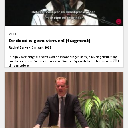
VIDEO
De dood is geen sterven! (fragment)
Rachel Barkey | 3 maart 2017
In Zijn voorzienigheid heeft God de zware dingen in mijn leven gebruikt om
mij dichter naar Zich toe te trekken. Om mij Zijn grote liefde te tonen en veel
dingen te leren.