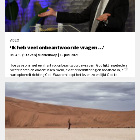
VIDEO
‘Ik heb veel onbeantwoorde vragen …’
Ds. A.S. (Steven) Middelkoop | 15 juni 2023
Hoe ga je om met een hart vol onbeantwoorde vragen. God lijkt je gebeden
niet te horen en ondertussen merk je dat er verbittering en boosheid in je
hart opborrelt richting God. Waarom loopt het leven zo en lijkt God te
zwijgen?