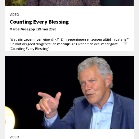
VIDEO
Counting Every Blessing
Marcel Vroegop | 29 mei 2020
‘Wat zijn zegeningen eigenlijk?’ ‘Zijn zegeningen en zorgen altijd in balans?’
‘En wat als goed dingen tellen moeilijk is?’ Over dit en veel meer gaat
‘Counting Every Blessing’.
VIDEO