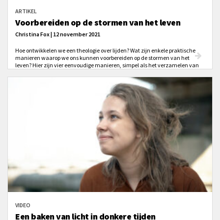
ARTIKEL
Voorbereiden op de stormen van het leven
Christina Fox | 12 november 2021
Hoe ontwikkelen we een theologie over lijden? Wat zijn enkele praktische
manieren waarop we ons kunnen voorbereiden op de stormen van het
leven? Hier zijn vier eenvoudige manieren, simpel als het verzamelen van
orkaanvoorraden, waardoor we ons kunnen voorbereiden op de stormen
van morgen.
VIDEO
Een baken van licht in donkere tijden