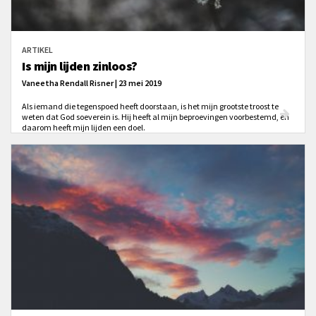
ARTIKEL
Is mijn lijden zinloos?
Vaneetha Rendall Risner | 23 mei 2019
Als iemand die tegenspoed heeft doorstaan, is het mijn grootste troost te
weten dat God soeverein is. Hij heeft al mijn beproevingen voorbestemd, en
daarom heeft mijn lijden een doel.