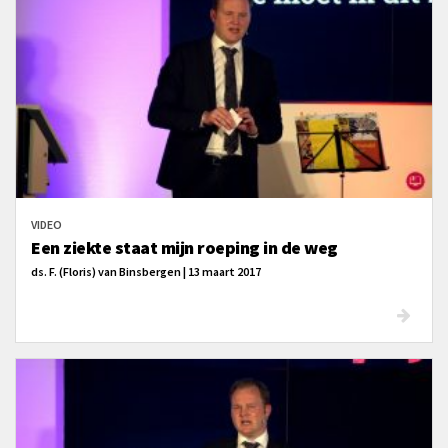
VIDEO
Een ziekte staat mijn roeping in de weg
ds. F. (Floris) van Binsbergen | 13 maart 2017