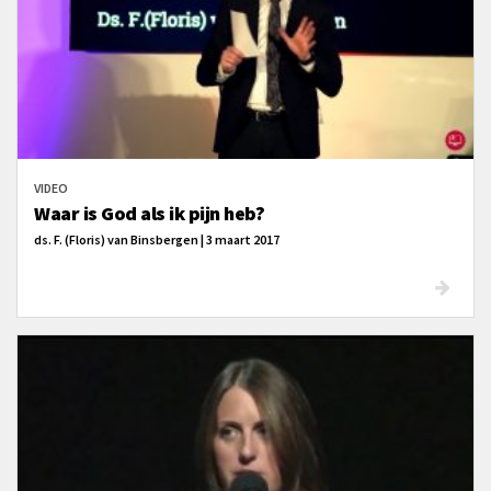
VIDEO
Waar is God als ik pijn heb?
ds. F. (Floris) van Binsbergen | 3 maart 2017