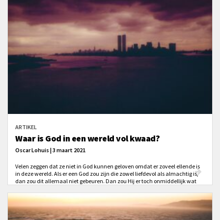
ARTIKEL
Waar is God in een wereld vol kwaad?
Oscar Lohuis | 3 maart 2021
Velen zeggen dat ze niet in God kunnen geloven omdat er zoveel ellende is
in deze wereld. Als er een God zou zijn die zowel liefdevol als almachtig is,
dan zou dit allemaal niet gebeuren. Dan zou Hij er toch onmiddellijk wat
aan kunnen doen en het voortaan kunnen voorkomen?