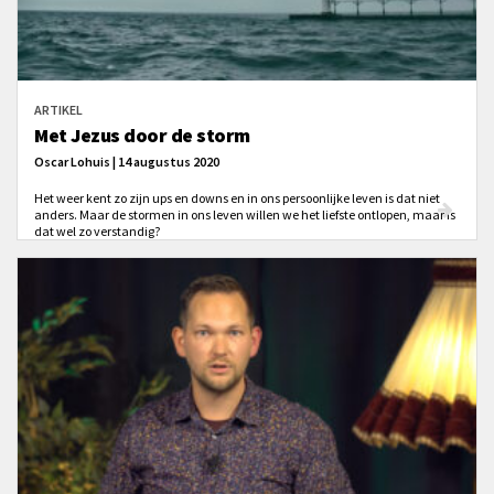
ARTIKEL
Met Jezus door de storm
Oscar Lohuis | 14 augustus 2020
Het weer kent zo zijn ups en downs en in ons persoonlijke leven is dat niet
anders. Maar de stormen in ons leven willen we het liefste ontlopen, maar is
dat wel zo verstandig?