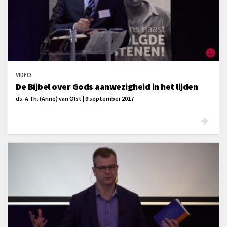
VIDEO
De Bijbel over Gods aanwezigheid in het lijden
ds. A.Th. (Anne) van Olst | 9 september 2017