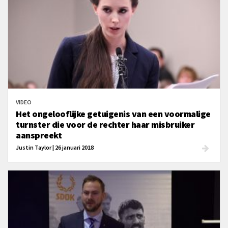
VIDEO
Het ongelooflijke getuigenis van een voormalige
turnster die voor de rechter haar misbruiker
aanspreekt
Justin Taylor | 26 januari 2018
Vergeving volgt op berouw dat vereist dat je de waarheid onder ogen ziet en
erkent wat je hebt gedaan in al zijn extreme verdorvenheid en gruwel.