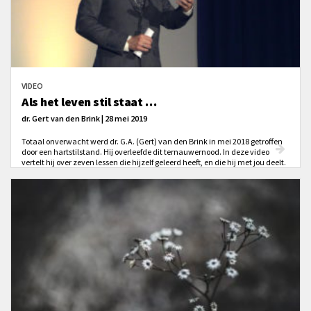
VIDEO
Als het leven stil staat …
dr. Gert van den Brink | 28 mei 2019
Totaal onverwacht werd dr. G.A. (Gert) van den Brink in mei 2018 getroffen
door een hartstilstand. Hij overleefde dit ternauwernood. In deze video
vertelt hij over zeven lessen die hijzelf geleerd heeft, en die hij met jou deelt.