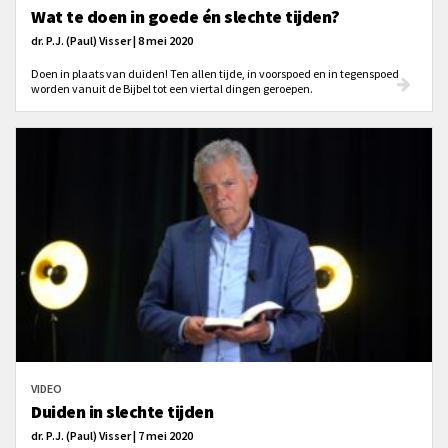
Wat te doen in goede én slechte tijden?
dr. P.J. (Paul) Visser | 8 mei 2020
Doen in plaats van duiden! Ten allen tijde, in voorspoed en in tegenspoed
worden vanuit de Bijbel tot een viertal dingen geroepen.
VIDEO
Duiden in slechte tijden
dr. P.J. (Paul) Visser | 7 mei 2020