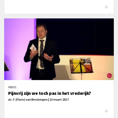
VIDEO
Pijnvrij zijn we toch pas in het vrederijk?
ds. F. (Floris) van Binsbergen | 13 maart 2017