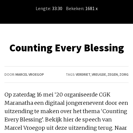
Lengte:
33:30
/
Bekeken
: 1681 x
Counting Every Blessing
DOOR:
MARCEL VROEGOP
TAGS:
VERDRIET
,
VREUGDE
,
ZEGEN
,
ZORG
Op zaterdag 16 mei ‘20 organiseerde CGK
Maranatha een digitaal jongerenevent door een
uitzending te maken over het thema ‘Counting
Every Blessing’. Bekijk hier de speech van
Marcel Vroegop uit deze uitzending terug. Naar