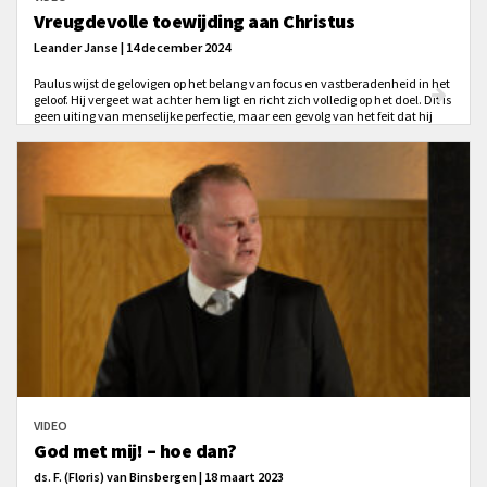
Vreugdevolle toewijding aan Christus
Leander Janse | 14 december 2024
Paulus wijst de gelovigen op het belang van focus en vastberadenheid in het
geloof. Hij vergeet wat achter hem ligt en richt zich volledig op het doel. Dit is
geen uiting van menselijke perfectie, maar een gevolg van het feit dat hij
door Christus gegrepen is.
VIDEO
God met mij! – hoe dan?
ds. F. (Floris) van Binsbergen | 18 maart 2023