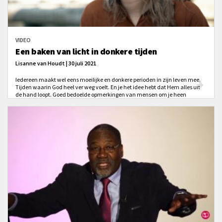
VIDEO
Een baken van licht in donkere tijden
Lisanne van Houdt | 30 juli 2021
Iedereen maakt wel eens moeilijke en donkere perioden in zijn leven mee.
Tijden waarin God heel ver weg voelt. En je het idee hebt dat Hem alles uit
de hand loopt. Goed bedoelde opmerkingen van mensen om je heen
kunnen op die momenten zelfs meer kwaad dan goed doen.