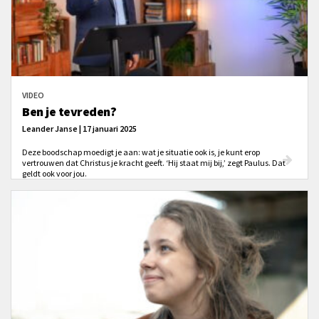
VIDEO
Ben je tevreden?
Leander Janse | 17 januari 2025
Deze boodschap moedigt je aan: wat je situatie ook is, je kunt erop
vertrouwen dat Christus je kracht geeft. ‘Hij staat mij bij,’ zegt Paulus. Dat
geldt ook voor jou.