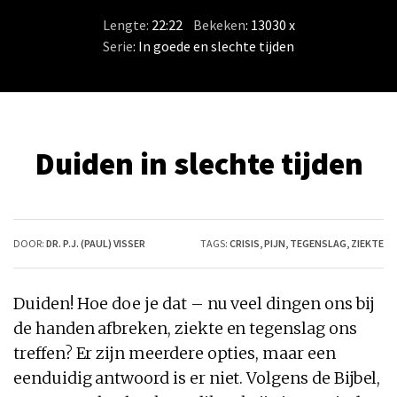
Lengte:
22:22
/
Bekeken
: 13030 x
Serie
:
In goede en slechte tijden
Duiden in slechte tijden
DOOR:
DR. P.J. (PAUL) VISSER
TAGS:
CRISIS
,
PIJN
,
TEGENSLAG
,
ZIEKTE
Duiden! Hoe doe je dat – nu veel dingen ons bij
de handen afbreken, ziekte en tegenslag ons
treffen? Er zijn meerdere opties, maar een
eenduidig antwoord is er niet. Volgens de Bijbel,