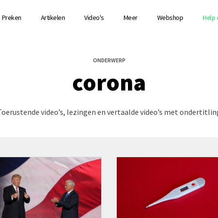
Preken
Artikelen
Video's
Meer
Webshop
Help 
ONDERWERP
corona
Toerustende video’s, lezingen en vertaalde video’s met ondertitlin