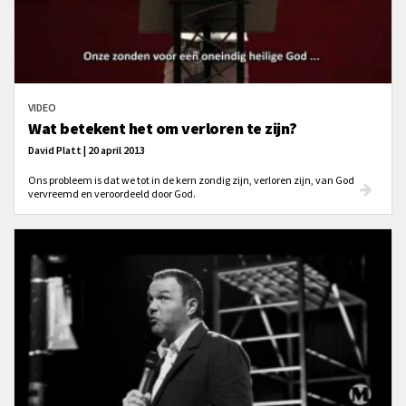
VIDEO
Wat betekent het om verloren te zijn?
David Platt | 20 april 2013
Ons probleem is dat we tot in de kern zondig zijn, verloren zijn, van God
vervreemd en veroordeeld door God.