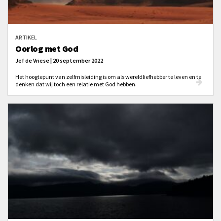
ARTIKEL
Oorlog met God
Jef de Vriese | 20 september 2022
Het hoogtepunt van zelfmisleiding is om als wereldliefhebber te leven en te
denken dat wij toch een relatie met God hebben.