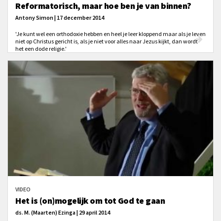
Reformatorisch, maar hoe ben je van binnen?
Antony Simon | 17 december 2014
'Je kunt wel een orthodoxie hebben en heel je leer kloppend maar als je leven
niet op Christus gericht is, als je niet voor alles naar Jezus kijkt, dan wordt
het een dode religie.'
VIDEO
Het is (on)mogelijk om tot God te gaan
ds. M. (Maarten) Ezinga | 29 april 2014