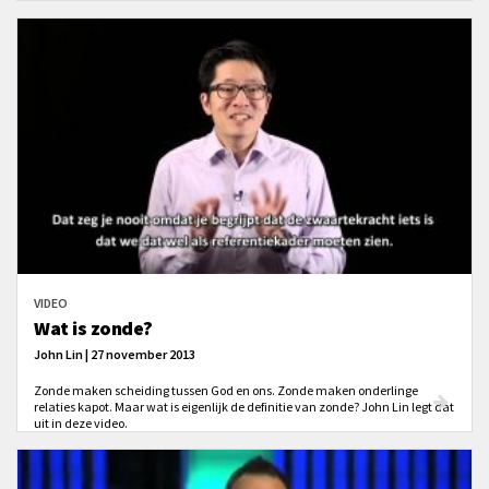
wat moeten we dan wel volgens Efeze 4?
VIDEO
Wat is zonde?
John Lin | 27 november 2013
Zonde maken scheiding tussen God en ons. Zonde maken onderlinge
relaties kapot. Maar wat is eigenlijk de definitie van zonde? John Lin legt dat
uit in deze video.