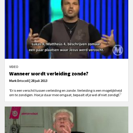
VIDEO
Wanneer wordt verleiding zonde?
Mark Driscoll | 28 juli 2013
'Er is een verschil tussen verleiding en zonde. Verleiding is een mogelijkheid
om te zondigen. Hoe je daar mee omgaat, bepaalt of je wel of niet zondigt.'