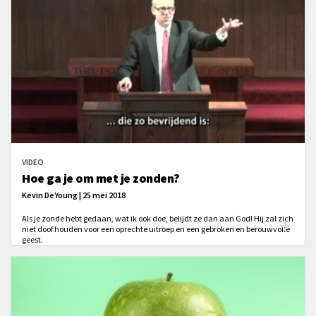
VIDEO
Hoe ga je om met je zonden?
Kevin DeYoung | 25 mei 2018
Als je zonde hebt gedaan, wat ik ook doe, belijdt ze dan aan God! Hij zal zich
niet doof houden voor een oprechte uitroep en een gebroken en berouwvolle
geest.