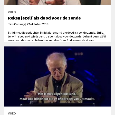
VIDEO
Reken jezelf als dood voor de zonde
Tim Conway | 22 oktober 2018
Strijd met die gedachte. Strijd als iemand die dood is voor de zonde. Strijd,
terwijl je bedenkt wie je bent. Je bent dood voor de zonde. Je bent geen slaaf
meer van de zonde. Je bent nu een slaaf van God en een slaaf van
gerechtigheid. Bedenk wie je bent. Strijd in die wetenschap. Dat is
essentieel, dat is superbelangrijk voor deze strijd.
VIDEO