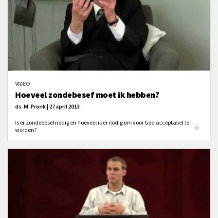
VIDEO
Hoeveel zondebesef moet ik hebben?
ds. M. Pronk | 27 april 2013
Is er zondebesef nodig en hoeveel is er nodig om voor God acceptabel te
worden?