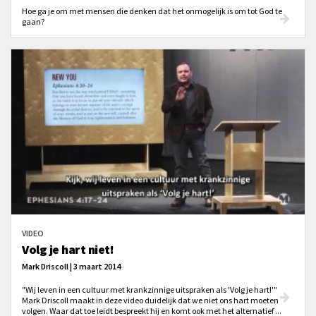
Hoe ga je om met mensen die denken dat het onmogelijk is om tot God te
gaan?
VIDEO
Volg je hart niet!
Mark Driscoll | 3 maart 2014
"Wij leven in een cultuur met krankzinnige uitspraken als 'Volg je hart!'"
Mark Driscoll maakt in deze video duidelijk dat we niet ons hart moeten
volgen. Waar dat toe leidt bespreekt hij en komt ook met het alternatief ...