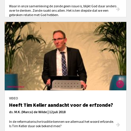
Waar in onze samenleving de zonde geen issue is, blijkt God daar anders
over te denken. Zonde raakt ons allen. Het is ten diepste dat we een
gebroken relatie met God hebben.
VIDEO
Heeft Tim Keller aandacht voor de erfzonde?
ds. M.K. (Marco) de Wilde | 12 juli 2018
In de reformatorische traditie kennen we allemaal het woord erfzonde.
Is Tim Keller daar ook bekend mee?