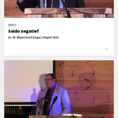
VIDEO
Saldo negatief
ds. M. (Maarten) Ezinga | 24 april 2015