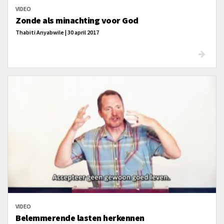
VIDEO
Zonde als minachting voor God
Thabiti Anyabwile | 30 april 2017
VIDEO
Belemmerende lasten herkennen