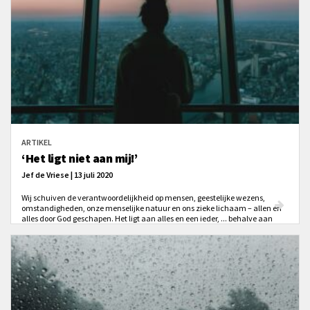
ARTIKEL
‘Het ligt niet aan mij!’
Jef de Vriese | 13 juli 2020
Wij schuiven de verantwoordelijkheid op mensen, geestelijke wezens,
omstandigheden, onze menselijke natuur en ons zieke lichaam – allen en
alles door God geschapen. Het ligt aan alles en een ieder, ... behalve aan
onszelf.