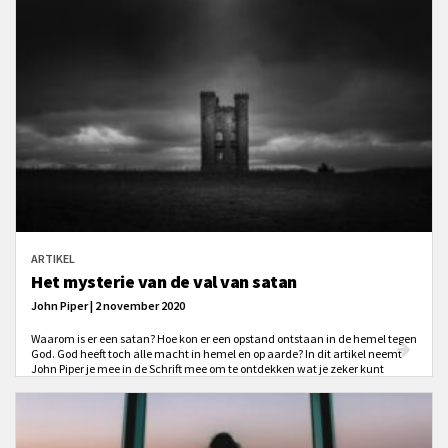
ARTIKEL
Het mysterie van de val van satan
John Piper | 2 november 2020
Waarom is er een satan? Hoe kon er een opstand ontstaan in de hemel tegen
God. God heeft toch alle macht in hemel en op aarde? In dit artikel neemt
John Piper je mee in de Schrift mee om te ontdekken wat je zeker kunt
weten.