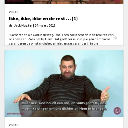
VIDEO
Ikke, ikke, ikke en de rest … (1)
ds. Jack Nugter | 24 maart 2015
"Soms staan we God in de weg. Dat is een zoektocht en is de realiteit van
ons bestaan. Zoek het bij Hem. Dat geeft ook rust in je eigen hart. Soms
veranderen de omstandigheden niet, maar verander jij in die
omstandigheden. Dat is een geweldig werk van God."
VIDEO