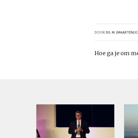
DOOR:
DS. M. (MAARTEN) 
Hoe ga je om me