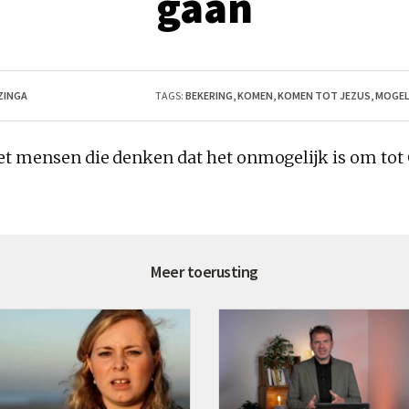
gaan
EZINGA
TAGS:
BEKERING
,
KOMEN
,
KOMEN TOT JEZUS
,
MOGEL
t mensen die denken dat het onmogelijk is om tot 
Meer toerusting