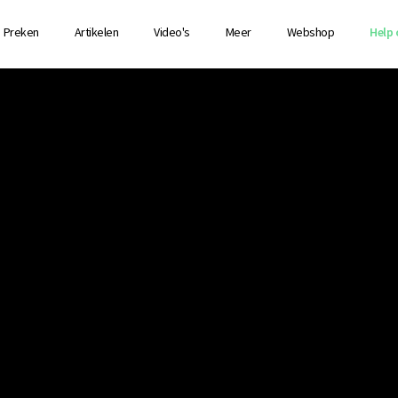
Preken
Artikelen
Video's
Meer
Webshop
Help 