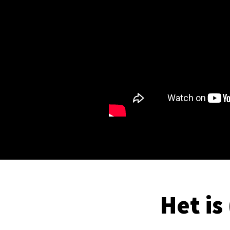
Het is