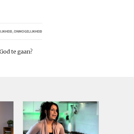
IJKHEID
,
ONMOGELIJKHEID
God te gaan?