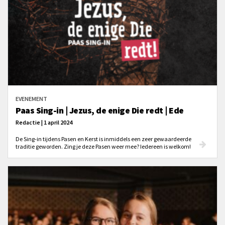
EVENEMENT
Paas Sing-in | Jezus, de enige Die redt | Ede
Redactie | 1 april 2024
De Sing-in tijdens Pasen en Kerst is inmiddels een zeer gewaardeerde
traditie geworden. Zing je deze Pasen weer mee? Iedereen is welkom!