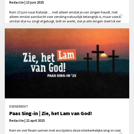
Redactie | 13 juni 2025
Kom 13 juni naar Katwijk … niet alleen omdat je van zingen houdt, niet
alleen omdat aandacht voor zending natuurlijk belangrijk is, maar vooral
omdat of je nu zingt of getuigt, bidt en werkt, dat je alle dingen doet tot eer
van God. Zingen om de glorie van Zijn Naam!
EVENEMENT
Paas Sing-in | Zie, het Lam van God!
Redactie | 21 april 2025
Kom en vier Pasen samen met ons tijdens deze interkerkelijke sing-in voor