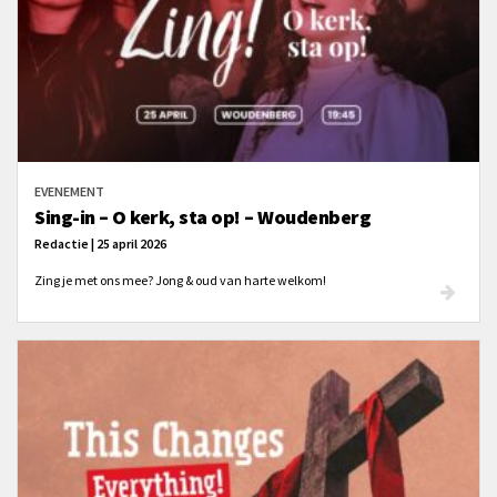
EVENEMENT
Sing-in – O kerk, sta op! – Woudenberg
Redactie | 25 april 2026
Zing je met ons mee? Jong & oud van harte welkom!