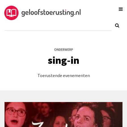
ONDERWERP
sing-in
Toerustende evenementen