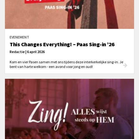
EVENEMENT
This Changes Everything! – Paas Sing-in ’26
Redactie | 6 april 2026
Kom en vier Pasen samen met ons tijdens deze interkerkelijke sing-in. Je
bent van harte welkom - een avond voor jong en oud!