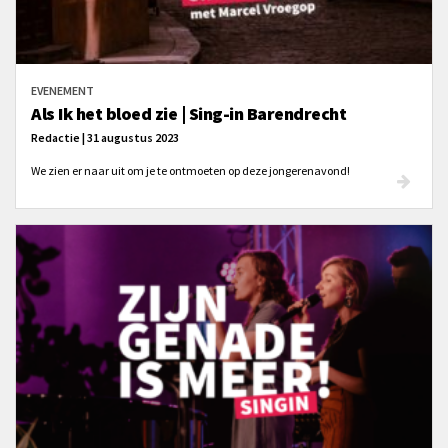
EVENEMENT
Als Ik het bloed zie | Sing-in Barendrecht
Redactie | 31 augustus 2023
We zien er naar uit om je te ontmoeten op deze jongerenavond!