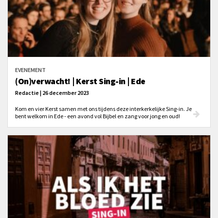
EVENEMENT
(On)verwacht! | Kerst Sing-in | Ede
Redactie | 26 december 2023
Kom en vier Kerst samen met ons tijdens deze interkerkelijke Sing-in. Je
bent welkom in Ede - een avond vol Bijbel en zang voor jong en oud!