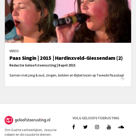
VIDEO
Paas Singin | 2015 | Hardinxveld-Giessendam (2)
Redactie Geloofstoerusting | 8 april 2015
Samen met jong & oud, zingen, bidden en Bijbel lezen op Tweede Paasdag!
VOLG GELOOFSTOERUSTING
Om God te verheerlijken, Jezus te
volgen en de naaste te dienen.