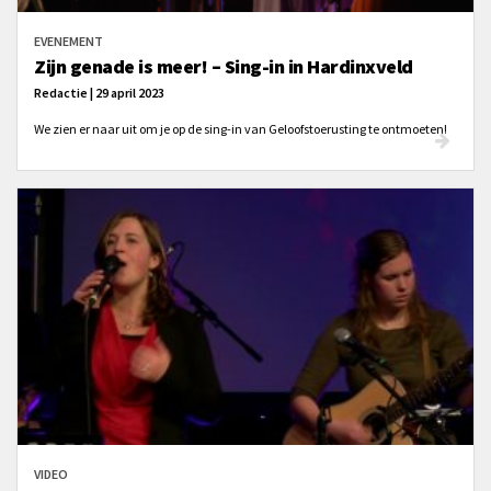
EVENEMENT
Zijn genade is meer! – Sing-in in Hardinxveld
Redactie | 29 april 2023
We zien er naar uit om je op de sing-in van Geloofstoerusting te ontmoeten!
VIDEO