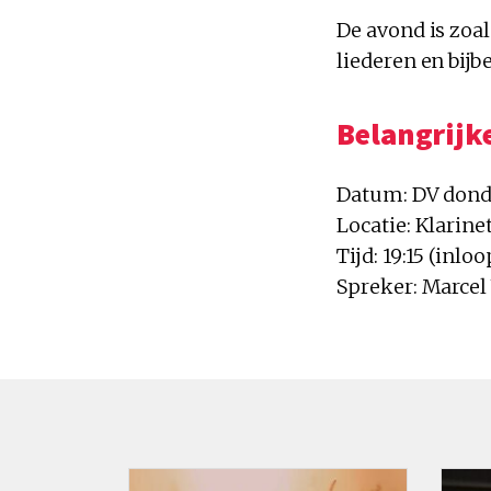
De avond is zoa
liederen en bijb
Belangrijke
Datum: DV dond
Locatie: Klarin
Tijd: 19:15 (inloo
Spreker: Marcel