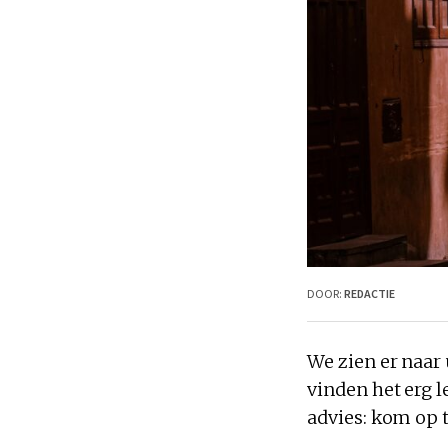
DOOR:
REDACTIE
We zien er naar
vinden het erg l
advies: kom op ti