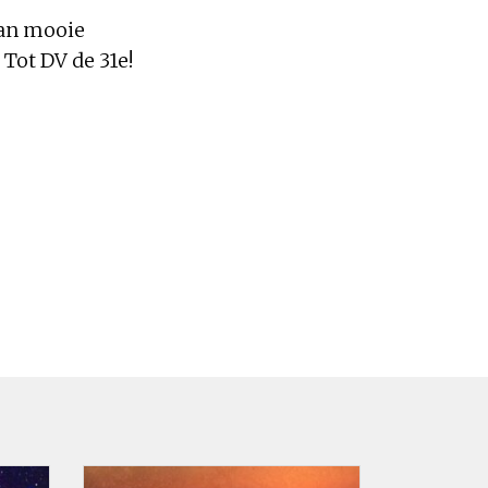
van mooie
 Tot DV de 31e!