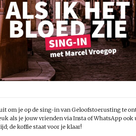
 uit om je op de sing-in van Geloofstoerusting te 
euk als je jouw vrienden via Insta of WhatsApp ook 
jd; de koffie staat voor je klaar!