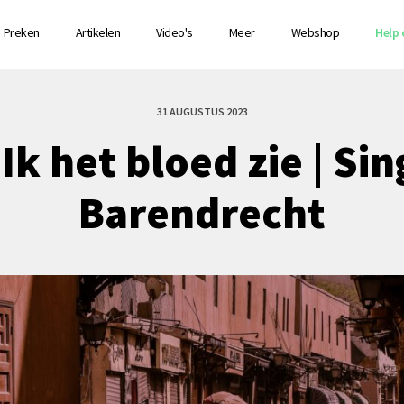
Preken
Artikelen
Video's
Meer
Webshop
Help 
31 AUGUSTUS 2023
 Ik het bloed zie | Sin
Barendrecht