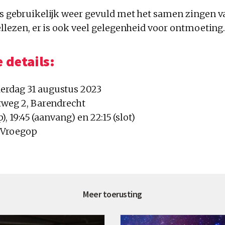
ls gebruikelijk weer gevuld met het samen zingen 
ellezen, er is ook veel gelegenheid voor ontmoeting.
 details:
erdag 31 augustus 2023
etweg 2, Barendrecht
p), 19:45 (aanvang) en 22:15 (slot)
 Vroegop
Meer toerusting