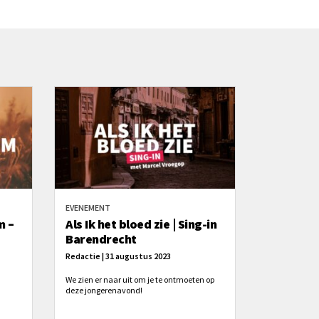
EVENEMENT
m –
Als Ik het bloed zie | Sing-in
Barendrecht
Redactie | 31 augustus 2023
We zien er naar uit om je te ontmoeten op
deze jongerenavond!