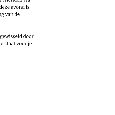
deze avond is
ng van de
fgewisseld door
e staat voor je