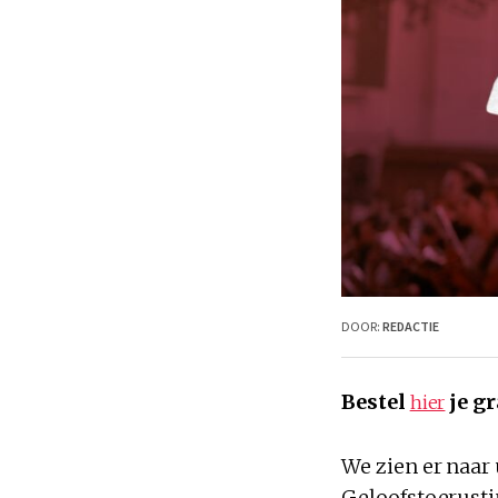
DOOR:
REDACTIE
Bestel
je gr
hier
We zien er naar
Geloofstoerustin