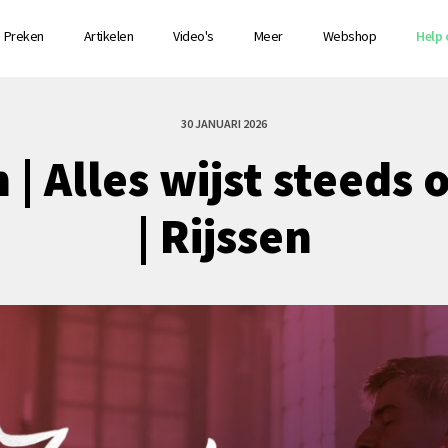
Preken
Artikelen
Video's
Meer
Webshop
Help 
30 JANUARI 2026
n | Alles wijst steeds
| Rijssen