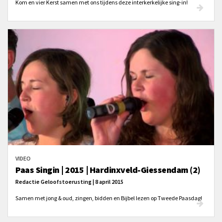
Kom en vier Kerst samen met ons tijdens deze interkerkelijke sing-in!
VIDEO
Paas Singin | 2015 | Hardinxveld-Giessendam (2)
Redactie Geloofstoerusting | 8 april 2015
Samen met jong & oud, zingen, bidden en Bijbel lezen op Tweede Paasdag!