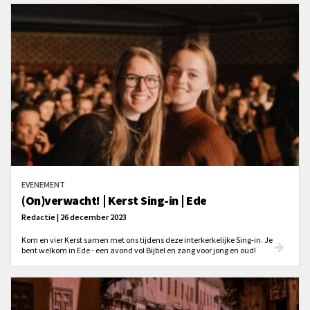
EVENEMENT
(On)verwacht! | Kerst Sing-in | Ede
Redactie | 26 december 2023
Kom en vier Kerst samen met ons tijdens deze interkerkelijke Sing-in. Je
bent welkom in Ede - een avond vol Bijbel en zang voor jong en oud!