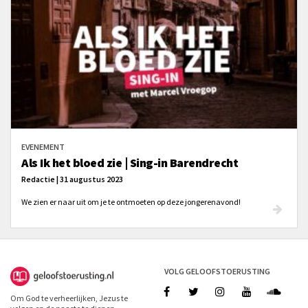
EVENEMENT
Als Ik het bloed zie | Sing-in Barendrecht
Redactie | 31 augustus 2023
We zien er naar uit om je te ontmoeten op deze jongerenavond!
VOLG GELOOFSTOERUSTING
Om God te verheerlijken, Jezus te