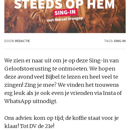
DOOR:
REDACTIE
TAGS:
SING-IN
We zien er naar uit om je op deze Sing-in van
Geloofstoerusting te ontmoeten. We hopen
deze avond veel Bijbel te lezen en heel veel te
zingen! Zing je mee? We vinden het trouwens
erg leuk als je ook even je vrienden via Insta of
WhatsApp uitnodigt.
Ons advies: kom op tijd; de koffie staat voor je
klaar! Tot DV de 21e!