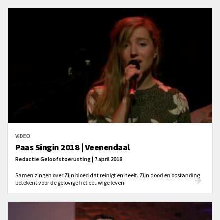
VIDEO
Paas Singin 2018 | Veenendaal
Redactie Geloofstoerusting | 7 april 2018
Samen zingen over Zijn bloed dat reinigt en heelt. Zijn dood en opstanding
betekent voor de gelovige het eeuwige leven!