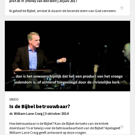
prof.dr. H. (Henk) van den Belt | 20 juni 2017
Ik geloof de Bijbel, omdat ik daarin de levende stem van God verneem.
VIDEO
Is de Bijbel betrouwbaar?
dr. William Lane Craig | 3 oktober 2014
Hoe betrouwbaar is de Bijbel? Kan de Bijbel de toets van de kritiek
doorstaan? Is er bewijs voor de betrouwbaarheid van de Bijbel? Apologeet
William Lane Craig geeft antwoord op deze vragen.