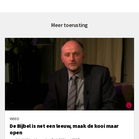
Meer toerusting
VIDEO
De Bijbel is net een leeuw, maak de kooi maar
open