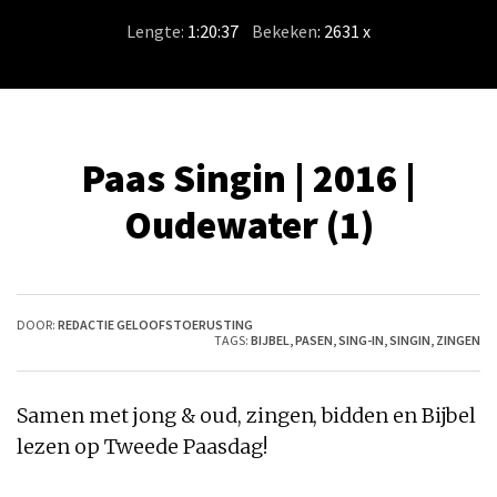
Lengte:
1:20:37
/
Bekeken
: 2631 x
Paas Singin | 2016 |
Oudewater (1)
DOOR:
REDACTIE GELOOFSTOERUSTING
TAGS:
BIJBEL
,
PASEN
,
SING-IN
,
SINGIN
,
ZINGEN
Samen met jong & oud, zingen, bidden en Bijbel
lezen op Tweede Paasdag!