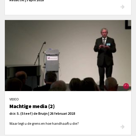
VIDEO
Machtige media (2)
dr.ir. S. (Steef) de Bruijn | 26 februari 2018
Waar legt u de grens en hoe handhaaft u die?