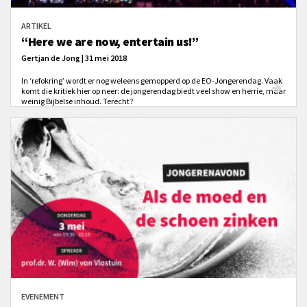
ARTIKEL
“Here we are now, entertain us!”
Gertjan de Jong | 31 mei 2018
In ‘refokring’ wordt er nog weleens gemopperd op de EO-Jongerendag. Vaak
komt die kritiek hier op neer: de jongerendag biedt veel show en herrie, maar
weinig Bijbelse inhoud. Terecht?
EVENEMENT