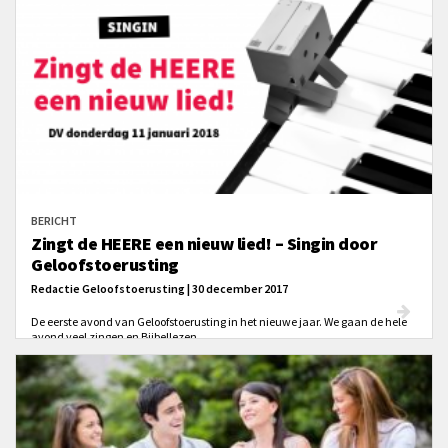
BERICHT
Zingt de HEERE een nieuw lied! – Singin door
Geloofstoerusting
Redactie Geloofstoerusting | 30 december 2017
De eerste avond van Geloofstoerusting in het nieuwe jaar. We gaan de hele
avond veel zingen en Bijbellezen.