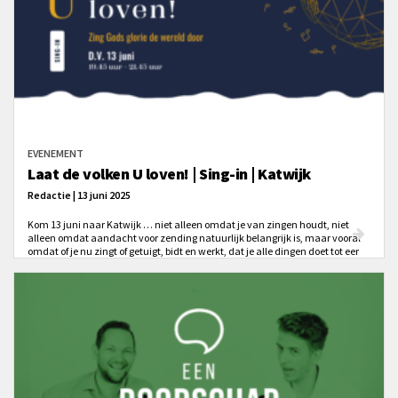
EVENEMENT
Laat de volken U loven! | Sing-in | Katwijk
Redactie | 13 juni 2025
Kom 13 juni naar Katwijk … niet alleen omdat je van zingen houdt, niet
alleen omdat aandacht voor zending natuurlijk belangrijk is, maar vooral
omdat of je nu zingt of getuigt, bidt en werkt, dat je alle dingen doet tot eer
van God. Zingen om de glorie van Zijn Naam!