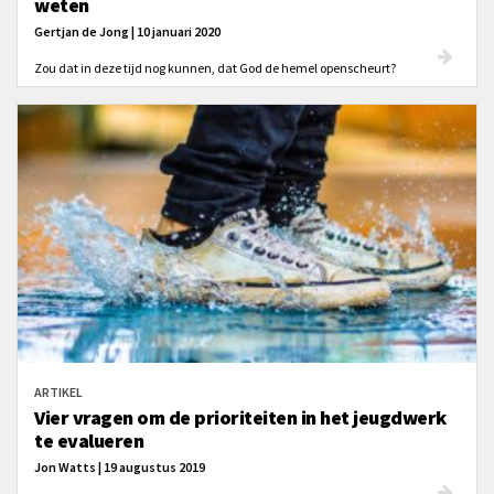
weten
Gertjan de Jong | 10 januari 2020
Zou dat in deze tijd nog kunnen, dat God de hemel openscheurt?
ARTIKEL
Vier vragen om de prioriteiten in het jeugdwerk
te evalueren
Jon Watts | 19 augustus 2019