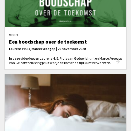
VIDEO
Een boodschap over de toekomst
Laurens Pruis, Marcel Vroegop | 20 november 2020
In deze video leggen Laurens H. E. Pruis van Godgericht.nl en Marcel Vroegop
van Geloofstoerusting je uit wat je de komende tijd kunt verwachten.