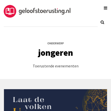
ONDERWERP
jongeren
Toerustende evenementen