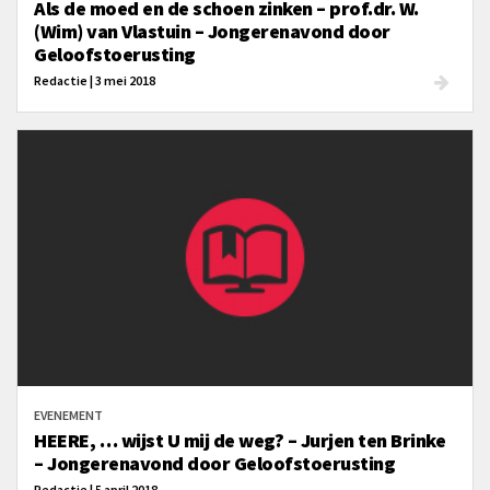
Als de moed en de schoen zinken – prof.dr. W.
(Wim) van Vlastuin – Jongerenavond door
Geloofstoerusting
Redactie | 3 mei 2018
EVENEMENT
HEERE, … wijst U mij de weg? – Jurjen ten Brinke
– Jongerenavond door Geloofstoerusting
Redactie | 5 april 2018