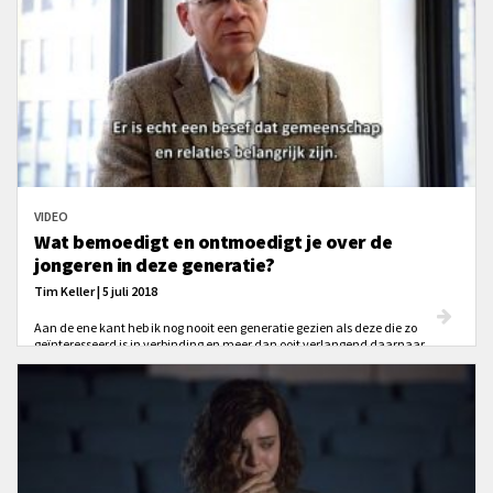
VIDEO
Wat bemoedigt en ontmoedigt je over de
jongeren in deze generatie?
Tim Keller | 5 juli 2018
Aan de ene kant heb ik nog nooit een generatie gezien als deze die zo
geïnteresseerd is in verbinding en meer dan ooit verlangend daarnaar.
Aan de andere kant willen jonge mensen wel bij een gemeenschap horen,
maar zijn ze niet bereid om de prijs te betalen.