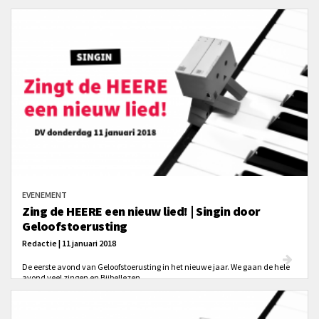
EVENEMENT
Zing de HEERE een nieuw lied! | Singin door
Geloofstoerusting
Redactie | 11 januari 2018
De eerste avond van Geloofstoerusting in het nieuwe jaar. We gaan de hele
avond veel zingen en Bijbellezen.