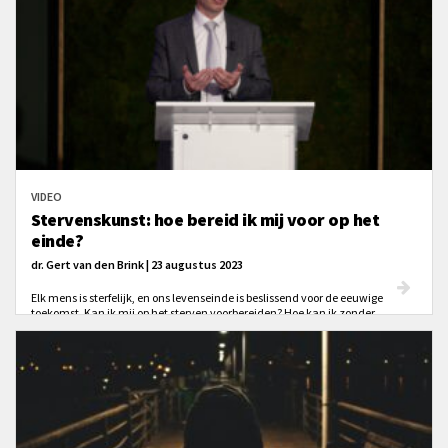
VIDEO
Stervenskunst: hoe bereid ik mij voor op het
einde?
dr. Gert van den Brink | 23 augustus 2023
Elk mens is sterfelijk, en ons levenseinde is beslissend voor de eeuwige
toekomst. Kan ik mij op het sterven voorbereiden? Hoe kan ik zonder
doodsangst heengaan?