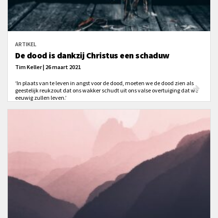
ARTIKEL
De dood is dankzij Christus een schaduw
Tim Keller | 26 maart 2021
‘In plaats van te leven in angst voor de dood, moeten we de dood zien als
geestelijk reukzout dat ons wakker schudt uit ons valse overtuiging dat we
eeuwig zullen leven.’