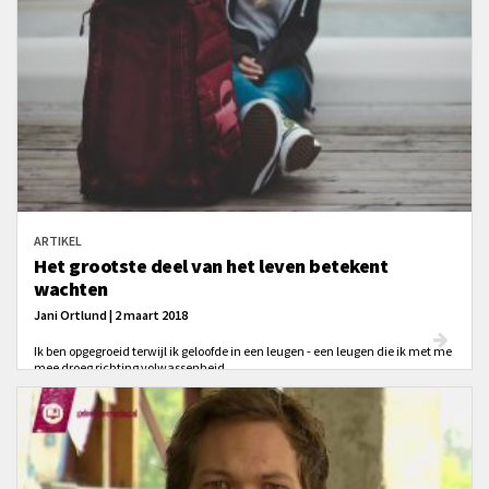
ARTIKEL
Het grootste deel van het leven betekent
wachten
Jani Ortlund | 2 maart 2018
Ik ben opgegroeid terwijl ik geloofde in een leugen - een leugen die ik met me
mee droeg richting volwassenheid.