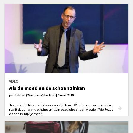
VIDEO
Als de moed en de schoen zinken
prof. dr. W. (Wim) van Vlastuin | 4 mei 2018
Jezus is niet los verkrijgbaar van Zijn kruis. We zien een weerbarstige
realiteit van aanvechting en kleingelovigheid ... en we zien Wie Jezus
daarin is. Kijk je mee?