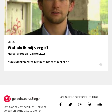
VIDEO
Wat als ik mij vergis?
Marcel Vroegop | 28 mei 2013
Kun je denken gered te zijn en het toch niet zijn?
VOLG GELOOFSTOERUSTING
Om God te verheerlijken, Jezus te
volgen en de naaste te dienen.