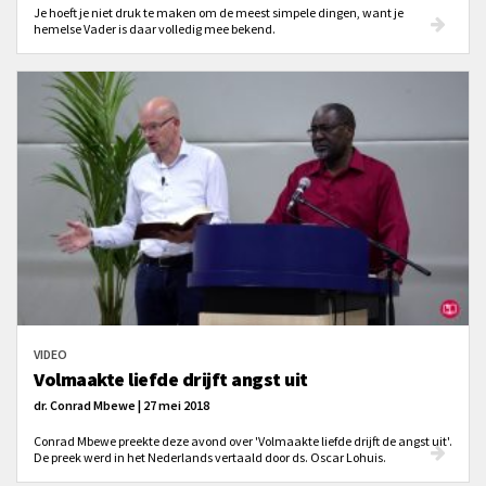
Je hoeft je niet druk te maken om de meest simpele dingen, want je
hemelse Vader is daar volledig mee bekend.
VIDEO
Volmaakte liefde drijft angst uit
dr. Conrad Mbewe | 27 mei 2018
Conrad Mbewe preekte deze avond over 'Volmaakte liefde drijft de angst uit'.
De preek werd in het Nederlands vertaald door ds. Oscar Lohuis.