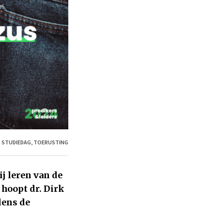
:
STUDIEDAG
,
TOERUSTING
ij leren van de
 hoopt dr. Dirk
dens de