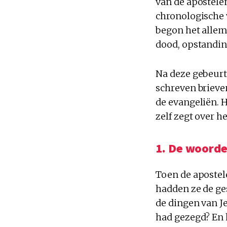
van de apostelen
chronologische 
begon het allem
dood, opstandin
Na deze gebeurt
schreven brieve
de evangeliën. H
zelf zegt over h
1. De woorde
Toen de apostel
hadden ze de ge
de dingen van J
had gezegd? En 