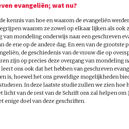
even evangeliën; wat nu?
e kennis van hoe en waarom de evangeliën werden
grijpen waarom ze zowel op elkaar lijken als ook z
ng van mondeling onderwijs naar een geschreven ev
an de ene op de andere dag. En een van de grootste 
ngeliën, de geschiedenis van de vrouw die op oversp
ren zijn op precies deze overgang van mondeling naa
 leert ons ook dat het hebben van geschreven evang
n is, hoewel het ons geweldige mogelijkheden bie
tuderen. In deze laatste studie zullen we zien hoe 
t licht van de rest van de Schrift ons zal helpen om 
t enige doel van deze geschriften.