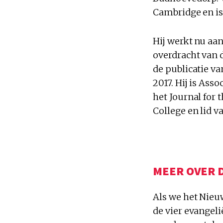
Cambridge en is
Hij werkt nu aa
overdracht van 
de publicatie v
2017. Hij is Ass
het Journal for 
College en lid va
MEER OVER 
Als we het Nieu
de vier evangel