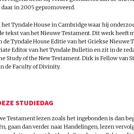
 daar in 2005 gepromoveerd.
n het Tyndale House in Cambridge waar hij onderzo
de tekst van het Nieuwe Testament. Dit werk heeft m
an de Tyndale House Editie van het Griekse Nieuwe 
ociate Editor van het Tyndale Bulletin en zit in de re
the Study of the New Testament. Dirk is Fellow van 
n de Faculty of Divinity.
DEZE STUDIEDAG
we Testament lezen zoals het ingebonden is dan b
iën, gaan dan verder naar Handelingen, lezen vervol