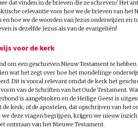
 we dat vinden in de brieven die ze schreven? Het a
aktische relevantie voor hoe we de brieven van het
 en hoe we de woorden van Jezus onderwijzen en t
even is dezelfde Jezus als van de evangeliën!
wijs voor de kerk
end om een geschreven Nieuw Testament te hebben 
zien wat het zegt over hoe het mondelinge onderwijs
rd. Dit is vooral relevant omdat de kerk het gesch
e vorm van de Schriften van het Oude Testament. Wat
erbond is aangebroken en de Heilige Geest is uitges
de kerk, of de apostelen, dat opschrijven van het o
s we deze vragen begrijpen, krijgen we nieuw inzich
et ontstaan van het Nieuwe Testament.