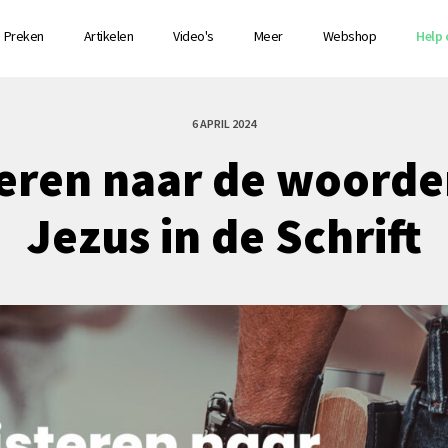
Preken
Artikelen
Video's
Meer
Webshop
Help 
6 APRIL 2024
teren naar de woorde
Jezus in de Schrift