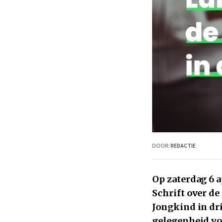
DOOR:
REDACTIE
Op zaterdag 6 a
Schrift over de
Jongkind in dri
gelegenheid vo