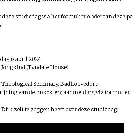
r deze studiedag via het formulier onderaan deze pa
s!
dag 6 april 2024
rk Jongkind (Tyndale House)
e Theological Seminary, Badhoevedorp
trijding van de onkosten; aanmelding via formulier
 Dirk zelf te zeggen heeft over deze studiedag: