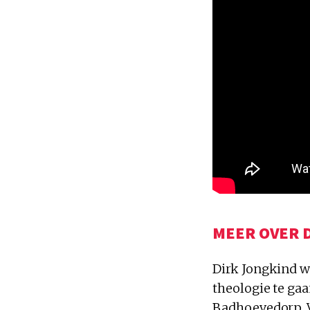
MEER OVER 
Dirk Jongkind w
theologie te ga
Badhoevedorp. V