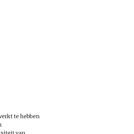
werkt te hebben
n
siteit van