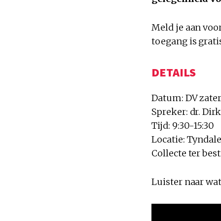
Meld je aan voo
toegang is grati
DETAILS
Datum: DV zater
Spreker: dr. Di
Tijd: 9:30-15:30
Locatie: Tyndal
Collecte ter bes
Luister naar wat