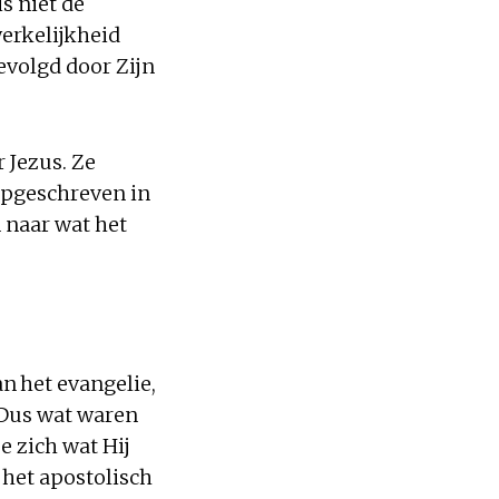
s niet de
werkelijkheid
evolgd door Zijn
 Jezus. Ze
opgeschreven in
 naar wat het
n het evangelie,
 Dus wat waren
e zich wat Hij
 het apostolisch