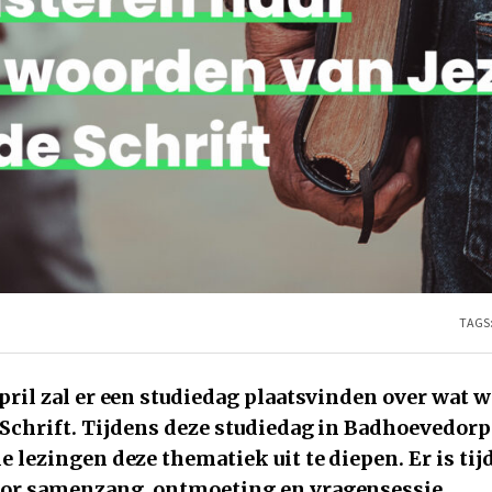
TAGS
pril zal er een studiedag plaatsvinden over wat w
 Schrift. Tijdens deze studiedag in Badhoevedorp
e lezingen deze thematiek uit te diepen. Er is tij
or samenzang, ontmoeting en vragensessie.