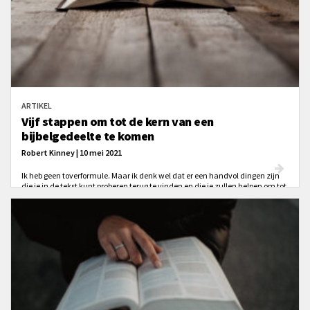
ARTIKEL
Vijf stappen om tot de kern van een
bijbelgedeelte te komen
Robert Kinney | 10 mei 2021
Ik heb geen toverformule. Maar ik denk wel dat er een handvol dingen zijn
die je in de tekst kunt proberen terug te vinden en die je zullen helpen om tot
de kern te komen, waar in de Bijbel die tekst ook staat.