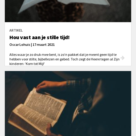
ARTIKEL
Hou vast aan je stille tijd!
Oscar Lohuis | 17 maart 2021
Alles waar je zo druk mee bent, is zo’n pakket dat je meent geen tijd te
hebben voor stilte, bijbellezen en gebed. Toch zegt de Heere tegen al Zijn
kinderen: ‘Kom tot Mij!’