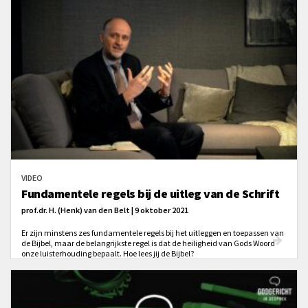
VIDEO
Fundamentele regels bij de uitleg van de Schrift
prof.dr. H. (Henk) van den Belt | 9 oktober 2021
Er zijn minstens zes fundamentele regels bij het uitleggen en toepassen van
de Bijbel, maar de belangrijkste regel is dat de heiligheid van Gods Woord
onze luisterhouding bepaalt. Hoe lees jij de Bijbel?