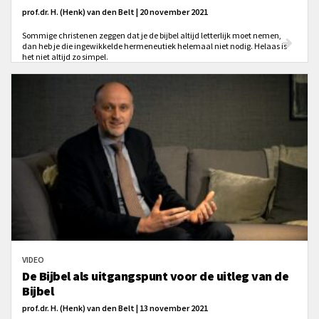
prof.dr. H. (Henk) van den Belt | 20 november 2021
Sommige christenen zeggen dat je de bijbel altijd letterlijk moet nemen,
dan heb je die ingewikkelde hermeneutiek helemaal niet nodig. Helaas is
het niet altijd zo simpel.
VIDEO
De Bijbel als uitgangspunt voor de uitleg van de
Bijbel
prof.dr. H. (Henk) van den Belt | 13 november 2021