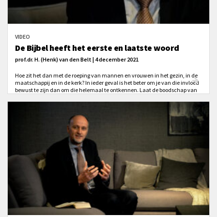
VIDEO
De Bijbel heeft het eerste en laatste woord
prof.dr. H. (Henk) van den Belt | 4 december 2021
Hoe zit het dan met de roeping van mannen en vrouwen in het gezin, in de
maatschappij en in de kerk? In ieder geval is het beter om je van die invloed
bewust te zijn dan om die helemaal te ontkennen. Laat de boodschap van
de Bijbel wel een correctie zijn op onze vanzelfsprekendheden.