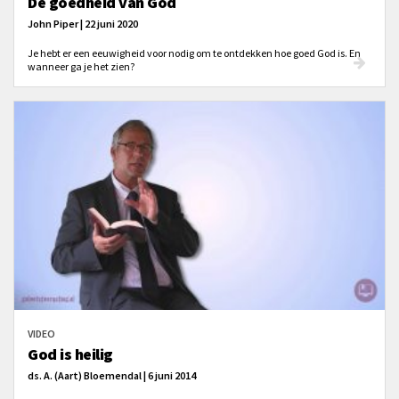
De goedheid van God
John Piper | 22 juni 2020
Je hebt er een eeuwigheid voor nodig om te ontdekken hoe goed God is. En
wanneer ga je het zien?
VIDEO
God is heilig
ds. A. (Aart) Bloemendal | 6 juni 2014