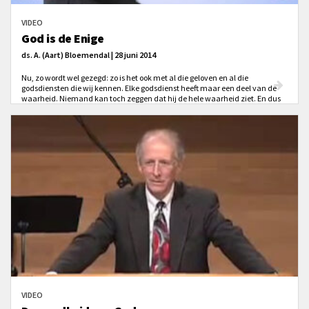
VIDEO
God is de Enige
ds. A. (Aart) Bloemendal | 28 juni 2014
Nu, zo wordt wel gezegd: zo is het ook met al die geloven en al die
godsdiensten die wij kennen. Elke godsdienst heeft maar een deel van de
waarheid. Niemand kan toch zeggen dat hij de hele waarheid ziet. En dus
mag je ook niet zeggen dat het christelijke geloof de enige ware godsdienst
is?
VIDEO