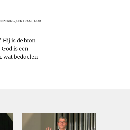
BEKERING
,
CENTRAAL
,
GOD
 Hij is de bron
! God is een
ar wat bedoelen