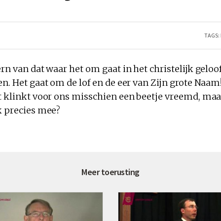
TAGS:
rn van dat waar het om gaat in het christelijk geloof.
en. Het gaat om de lof en de eer van Zijn grote Naam
it klinkt voor ons misschien een beetje vreemd, ma
k precies mee?
Meer toerusting