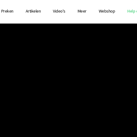
Preken
Artikelen
Video's
Meer
Webshop
Help 