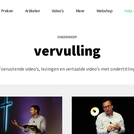
Preken
Artikelen
Video's
Meer
Webshop
Help 
ONDERWERP
vervulling
Toerustende video’s, lezingen en vertaalde video’s met ondertitlin