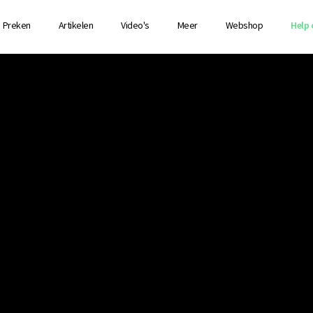
Preken
Artikelen
Video's
Meer
Webshop
Help 