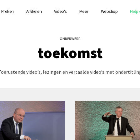
Preken
Artikelen
Video's
Meer
Webshop
Help 
ONDERWERP
toekomst
Toerustende video’s, lezingen en vertaalde video’s met ondertitlin