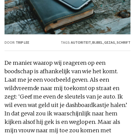
DOOR:
TRIP LEE
TAGS:
AUTORITEIT
,
BIJBEL
,
GEZAG
,
SCHRIFT
De manier waarop wij reageren op een
boodschap is afhankelijk van wie het komt.
Laat me je een voorbeeld geven. Als een
wildvreemde naar mij toekomt op straat en
zegt: ‘Geef me even de sleutels van je auto. Ik
wil even wat geld uit je dashboardkastje halen.’
In dat geval zou ik waarschijnlijk naar hem
kijken alsof hij gek is en weglopen. Maar als
mijn vrouw naar mij toe zou komen met