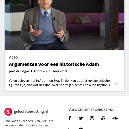
VIDEO
Argumenten voor een historische Adam
prof.dr. Edgar H. Andrews | 15 mei 2018
Velen geloven niet in Adam en Eva. Zij denken dat het mythologische
figuren zijn, dat wat de Bijbel over hen zegt slechts een oude mythe is.
VOLG GELOOFSTOERUSTING
Om God te verheerlijken, Jezus te
volgen en de naaste te dienen.