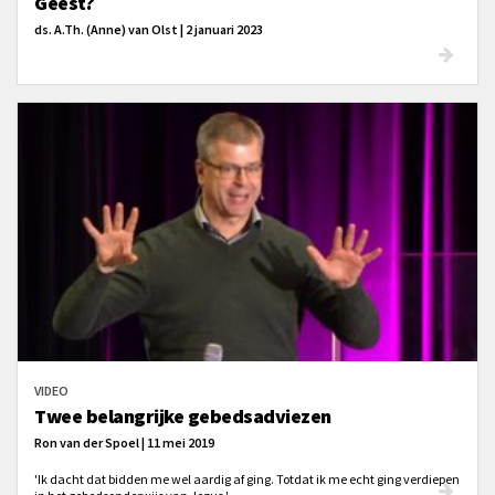
Geest?
ds. A.Th. (Anne) van Olst | 2 januari 2023
VIDEO
Twee belangrijke gebedsadviezen
Ron van der Spoel | 11 mei 2019
'Ik dacht dat bidden me wel aardig af ging. Totdat ik me echt ging verdiepen