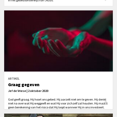
in het gebedsonderwijs van Jezus.'
ARTIKEL
Graag gegeven
Jef de Vriese | 2 oktober 2020
God geeft graag. Hij hoort ons gebed. Hij aarzelt niet om te geven. Hij denkt
niet na over wat Hij weggeeft en wat Hij voor zichzelf zal houden. Hij maakt
geen berekening van het risico dat Hij loopt wanneer Hij in ons investeert.