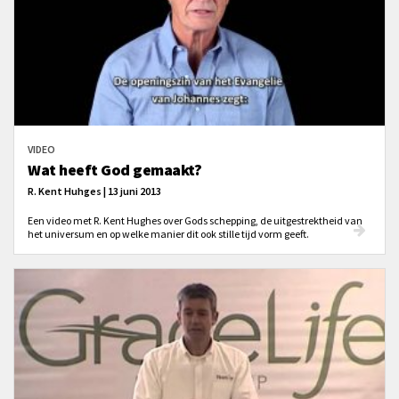
VIDEO
Wat heeft God gemaakt?
R. Kent Huhges | 13 juni 2013
Een video met R. Kent Hughes over Gods schepping, de uitgestrektheid van
het universum en op welke manier dit ook stille tijd vorm geeft.