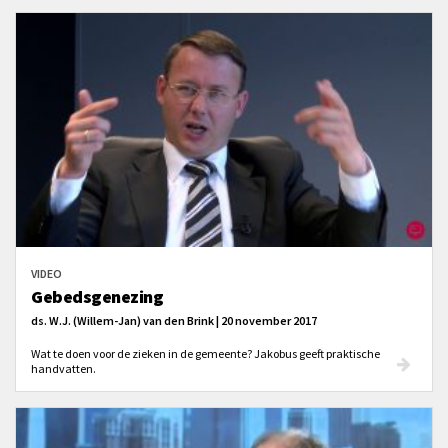
VIDEO
Gebedsgenezing
ds. W.J. (Willem-Jan) van den Brink | 20 november 2017
Wat te doen voor de zieken in de gemeente? Jakobus geeft praktische
handvatten.