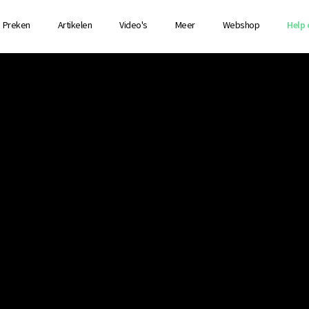
Preken
Artikelen
Video's
Meer
Webshop
Help 