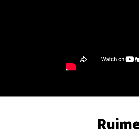
Ruime