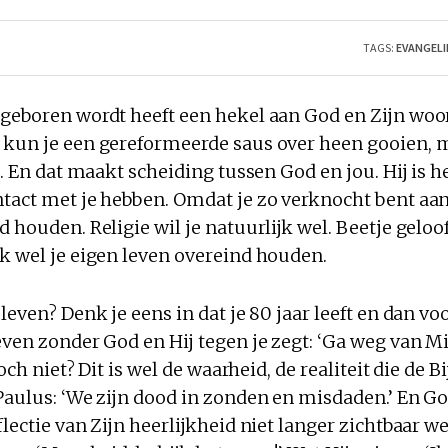
TAGS:
EVANGELI
geboren wordt heeft een hekel aan God en Zijn woor
 kun je een gereformeerde saus over heen gooien, 
in. En dat maakt scheiding tussen God en jou. Hij is h
ntact met je hebben. Omdat je zo verknocht bent aa
d houden. Religie wil je natuurlijk wel. Beetje geloof
jk wel je eigen leven overeind houden.
 leven? Denk je eens in dat je 80 jaar leeft en dan vo
even zonder God en Hij tegen je zegt: ‘Ga weg van Mi
 toch niet? Dit is wel de waarheid, de realiteit die de 
Paulus: ‘We zijn dood in zonden en misdaden.’ En Go
flectie van Zijn heerlijkheid niet langer zichtbaar 