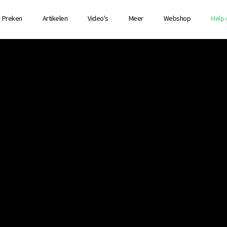
Preken
Artikelen
Video's
Meer
Webshop
Help 