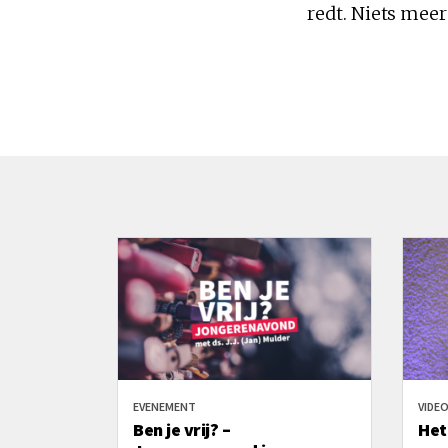
redt. Niets meer
EVENEMENT
VIDE
Ben je vrij? –
Het