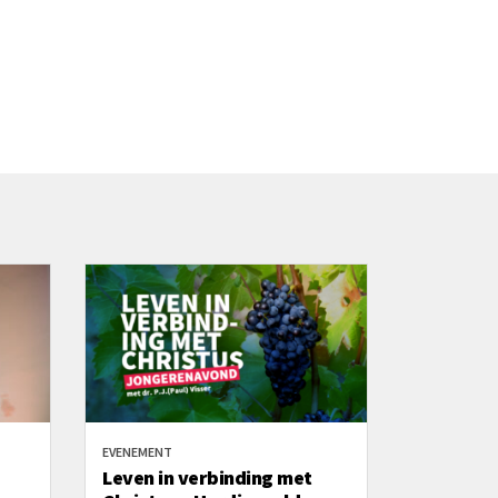
EVENEMENT
Leven in verbinding met