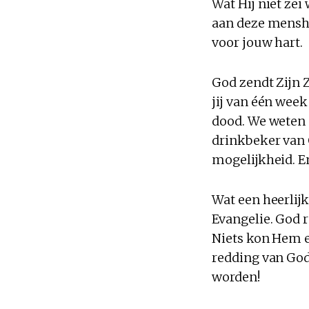
Wat Hij niet zei
aan deze menshe
voor jouw hart.
God zendt Zijn Z
jij van één week
dood. We weten n
drinkbeker van G
mogelijkheid. En
Wat een heerlijk 
Evangelie. God r
Niets kon Hem e
redding van God
worden!