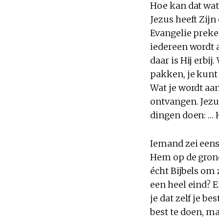
Hoe kan dat wat
Jezus heeft Zijn
Evangelie preke
iedereen wordt 
daar is Hij erbi
pakken, je kunt 
Wat je wordt a
ontvangen. Jezus
dingen doen: …
Iemand zei eens
Hem op de grond 
écht Bijbels om
een heel eind? E
je dat zelf je b
best te doen, ma