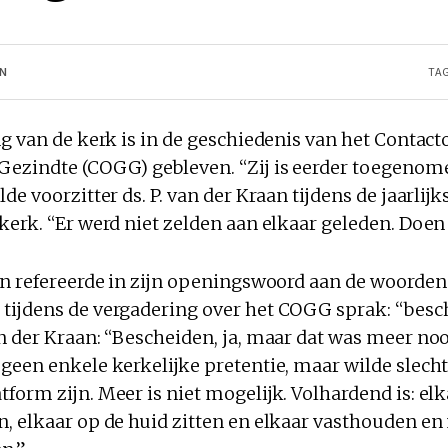
AN
TAG
g van de kerk is in de geschiedenis van het Contac
ezindte (COGG) gebleven. “Zij is eerder toegenom
de voorzitter ds. P. van der Kraan tijdens de jaarlijk
kerk. “Er werd niet zelden aan elkaar geleden. Doen
n refereerde in zijn openingswoord aan de woorden di
ijdens de vergadering over het COGG sprak: “besc
n der Kraan: “Bescheiden, ja, maar dat was meer no
geen enkele kerkelijke pretentie, maar wilde slech
orm zijn. Meer is niet mogelijk. Volhardend is: elk
, elkaar op de huid zitten en elkaar vasthouden en 