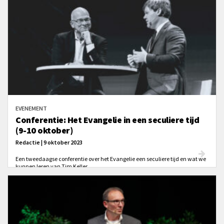
EVENEMENT
Conferentie: Het Evangelie in een seculiere tijd
(9-10 oktober)
Redactie | 9 oktober 2023
Een tweedaagse conferentie over het Evangelie een seculiere tijd en wat we
kunnen leren van Tim Keller.