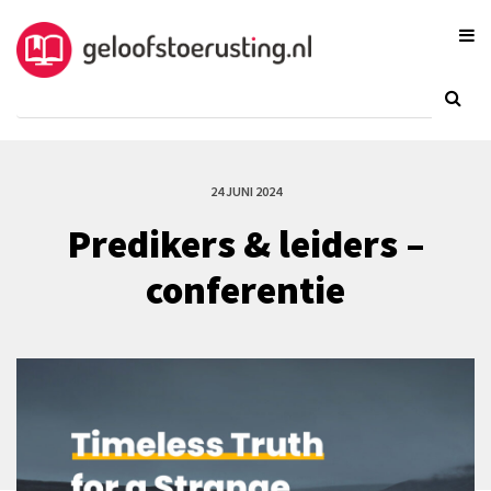
24 JUNI 2024
Predikers & leiders –
conferentie