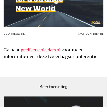
DOOR:
REDACTIE
TAGS:
CONFERENTIE
Ga naar
voor meer
predikersenleiders.nl
informatie over deze tweedaagse conferentie.
Meer toerusting